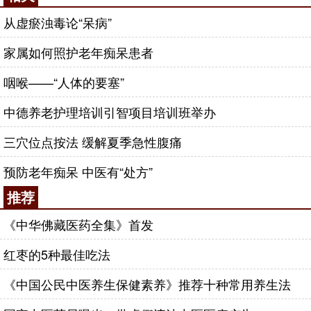
从虚瘀浊毒论“呆病”
家属如何照护老年痴呆患者
咽喉——“人体的要塞”
中德养老护理培训引智项目培训班举办
三穴位点按法 缓解夏季急性腹痛
预防老年痴呆 中医有“处方”
推荐
《中华佛藏医药全集》首发
红枣的5种最佳吃法
《中国公民中医养生保健素养》推荐十种常用养生法