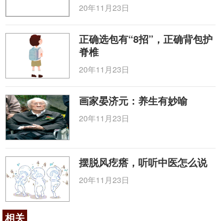
20年11月23日
正确选包有“8招”，正确背包护
脊椎
20年11月23日
画家晏济元：养生有妙喻
20年11月23日
摆脱风疙瘩，听听中医怎么说
20年11月23日
相关