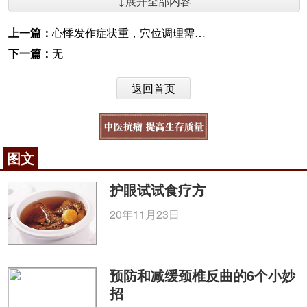
↓展开全部内容
上一篇：
心悸发作症状重，穴位调理需分型
下一篇：
无
返回首页
图文
护眼试试食疗方
20年11月23日
预防和减缓颈椎反曲的6个小妙
招