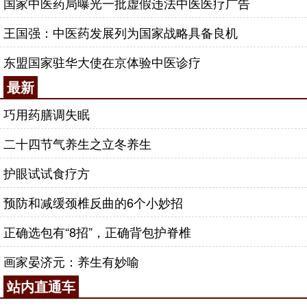
国家中医药局曝光一批虚假违法中医医疗广告
王国强：中医药发展列为国家战略具备良机
东盟国家驻华大使在京体验中医诊疗
最新
巧用药膳调失眠
二十四节气养生之立冬养生
护眼试试食疗方
预防和减缓颈椎反曲的6个小妙招
正确选包有“8招”，正确背包护脊椎
画家晏济元：养生有妙喻
站内直通车