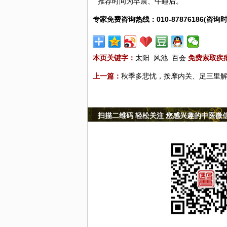
推荐时间为早晨、午睡后。
专家免费咨询热线：010-87876186(咨询时
本页关键字：
太阳
风池
百会
免费索取疾
上一篇：
秋季多悲忧，按摩内关、足三里
扫描二维码 轻松关注 您感兴趣的中医微