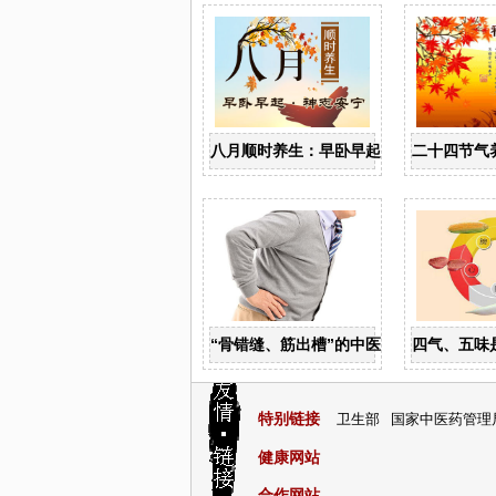
八月顺时养生：早卧早起 神志安宁
二十四节气
“骨错缝、筋出槽”的中医解决方案
四气、五味
特别链接
卫生部
国家中医药管理
健康网站
合作网站