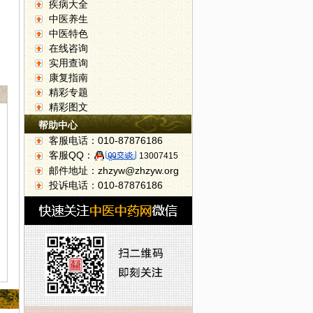
疾病大全
中医养生
中医特色
在线咨询
实用查询
康复指南
精彩专题
精彩图文
帮助中心
客服电话：010-87876186
客服QQ：
13007415
邮件地址：zhzyw@zhzyw.org
投诉电话：010-87876186