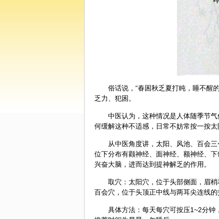
俗话说，“春困秋乏夏打盹，睡不醒
乏力、犯困。
中医
认为，这种情况是人体随季节气
何缓解这种不适感，日常不妨常按一按太
从中医角度讲，太阳、风池、百会三
位下分布有颧神经、面神经、额神经、下
兴奋大脑，进而达到提神解乏的作用。
取穴：太阳穴，位于头部侧面，眉梢
百会穴，位于头顶正中线与两耳尖连线的
具体方法：每天每穴可按压1~2分