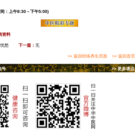
间：上午8:30－下午5:00)
病资料
解忧愁
下一篇：
无
>> 返回经络养生页面
>> 返回首页
信号
>> 更多请