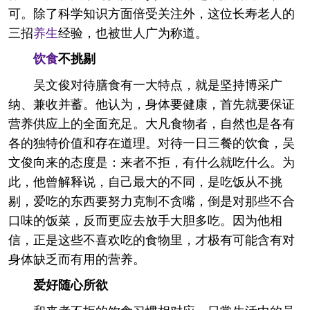
可。除了科学知识方面倍受关注外，这位长寿老人的
三招
养生
经验，也被世人广为称道。
饮食
不挑剔
吴文俊对待膳食有一大特点，就是坚持博采广
纳、兼收并蓄。他认为，身体要健康，首先就要保证
营养供应上的全面充足。大凡食物者，自然也是各有
各的独特价值和存在道理。对待一日三餐的饮食，吴
文俊向来的态度是：来者不拒，有什么就吃什么。为
此，他曾解释说，自己最大的不同，是吃饭从不挑
剔，爱吃的东西要努力克制不贪嘴，倒是对那些不合
口味的饭菜，反而更应去放手大胆多吃。因为他相
信，正是这些不喜欢吃的食物里，才极有可能含有对
身体缺乏而有用的营养。
爱好随心所欲
和来者不拒的饮食习惯相对应，日常生活中的吴