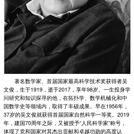
著名数学家、首届国家最高科学技术奖获得者吴
文俊，生于1919，逝于2017，享年98岁。一生投身学
问研究和知识探寻的他，在拓扑学、数学机械化和中
国数学史等领域内，取得了丰硕成果。早在1956年，
37岁的吴文俊就获得首届国家自然科学一等奖。2019
年，建国70周年之际，又被授予“人民科学家”称号，
体现了党和国家对其杰出贡献和卓越功勋的高度认