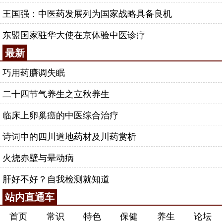
王国强：中医药发展列为国家战略具备良机
东盟国家驻华大使在京体验中医诊疗
最新
巧用药膳调失眠
二十四节气养生之立秋养生
临床上卵巢癌的中医综合治疗
诗词中的四川道地药材及川药赏析
火烧赤壁与晕动病
肝好不好？自我检测就知道
站内直通车
首页
常识
特色
保健
养生
论坛