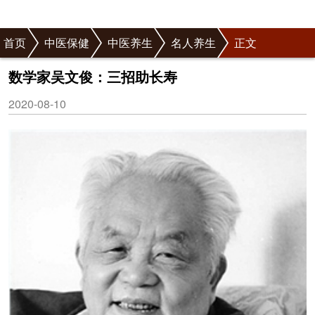
首页
中医保健
中医养生
名人养生
正文
数学家吴文俊：三招助长寿
2020-08-10