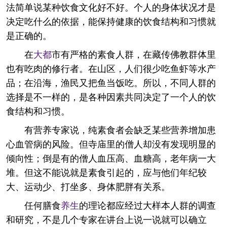
法简单说某种饮食文化好不好。个人的身体状况才是
决定吃什么的依据，能保持健康的饮食结构和习惯就
是正确的。
在
大都
市有严格的素食人群，在藏传佛教群体里
也有吃肉的修行者。在山区，人们很少吃鱼虾等水产
品；在沿海，渔民又把鱼当饭吃。所以，不同人群的
选择是不一样的，是各种因素共同决定了一个人的饮
食结构和习惯。
有营养专家说，纯素食者会缺乏某些营养增加患
心血管病的风险。但寺庙里的僧人却没有发现明显的
倾向性；倒是有的僧人血压高、血糖高，老年病一大
堆。但这不能说就是素食引起的，应与他们年纪较
大、运动少、打坐多、身体肥胖有关系。
任何膳食
养生
的理论都应经过大样本人群的调查
和研究，不是几个专家在讲台上说一说就可以确立