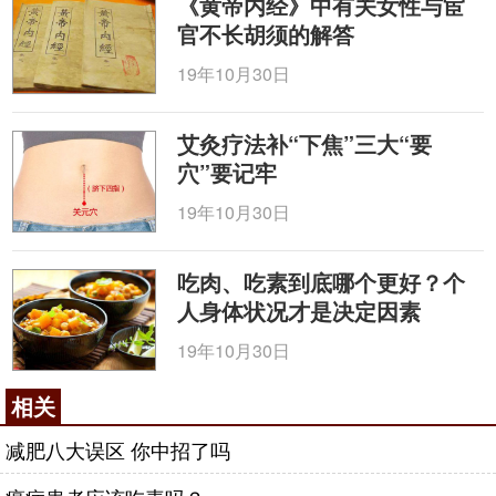
《黄帝内经》中有关女性与宦
官不长胡须的解答
19年10月30日
艾灸疗法补“下焦”三大“要
穴”要记牢
19年10月30日
吃肉、吃素到底哪个更好？个
人身体状况才是决定因素
19年10月30日
相关
减肥八大误区 你中招了吗