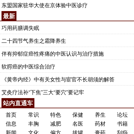
东盟国家驻华大使在京体验中医诊疗
最新
巧用药膳调失眠
二十四节气养生之霜降养生
伴有抑郁症癌性疼痛的中医认识与治疗措施
软腭癌的中医综合治疗
《黄帝内经》中有关女性与宦官不长胡须的解答
艾灸疗法补“下焦”三大“要穴”要记牢
站内直通车
首页
常识
特色
保健
养生
论坛
信息
丰胸
减肥
名医
药材
书籍
新闻
文化
偏方
拔罐
膏药
刮痧