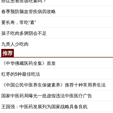
癌症患者应该吃素吗？
春季预防脑血管疾病四攻略
要长寿，常吃“素”
孩子吃肉多脾阴会不足
九类人少吃肉
推荐
《中华佛藏医药全集》首发
红枣的5种最佳吃法
《中国公民中医养生保健素养》推荐十种常用养生法
国家中医药局曝光一批虚假违法中医医疗广告
王国强：中医药发展列为国家战略具备良机