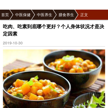
首页
中医保健
中医养生
膳食养生
正文
吃肉、吃素到底哪个更好？个人身体状况才是决
定因素
2019-10-30