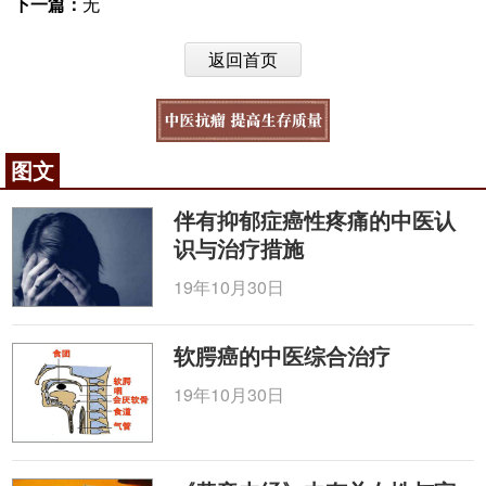
下一篇：
无
返回首页
图文
伴有抑郁症癌性疼痛的中医认
识与治疗措施
19年10月30日
软腭癌的中医综合治疗
19年10月30日