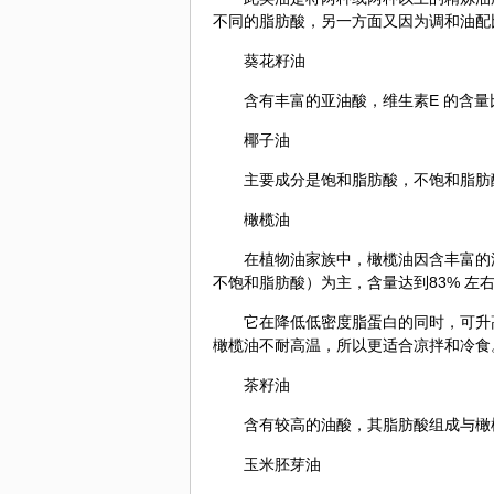
不同的脂肪酸，另一方面又因为调和油配
葵花籽油
含有丰富的亚油酸，维生素E 的含
椰子油
主要成分是饱和脂肪酸，不饱和脂肪
橄榄油
在植物油家族中，橄榄油因含丰富的
不饱和脂肪酸）为主，含量达到83% 左
它在降低低密度脂蛋白的同时，可升
橄榄油不耐高温，所以更适合凉拌和冷食
茶籽油
含有较高的油酸，其脂肪酸组成与橄
玉米胚芽油