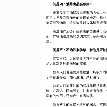
问题四：油炸食品会致癌？
要避免采用油脂高温烹调的方式，如
而且，反复高温加热的食用油会发生氧化
物等有害物质。这些物质对人体酶系统有
高温油炸还会产生有害的自由基，会
煎、炸等油温过高的烹调方式，多采用蒸
度。
问题五：不饱和脂肪酸，特别是亚油
其实不然。人体需要各种不同的脂肪
足人体对各种脂肪酸的需求。
如今人们普遍食用植物油，所以平时
子中普遍存在，如花生油、菜籽油等。
以前人们对亚油酸的积极作用持肯定
验，在高温、阳光照射、油脂含有杂质、
应有的作用，还会产生有害物质。
随着科学的发展和研究的深入，本世