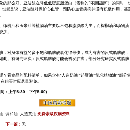
象的那么好。亚油酸在降低低密度脂蛋白（俗称的“坏胆固醇”）的同时，
）。也就是说，亚油酸对保护心血管，预防心血管疾病并没有积极作用，甚
。
、橄榄油和玉米油等植物油主要以不饱和脂肪酸为主，而棕榈油和动物油
较少。
肪，对身体有益的多不饱和脂肪酸氧化得最快，成为有害的反式脂肪酸，
如此。有研究证实：反式脂肪酸可能会诱发
肿瘤
，部分研究证实反式脂肪
？看食品的配料清单，如果含有“人造奶油”“起酥油”“氢化植物油”“部分
，在购买时应尽量避免。
间：上午8:30－下午5:00)
油
调和油
人造黄油
免费索取疾病资料
下一篇：
无