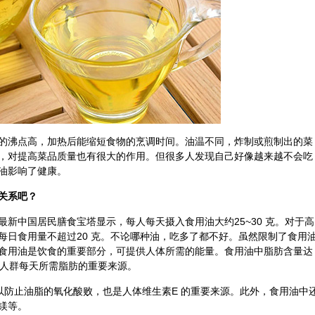
的沸点高，加热后能缩短食物的烹调时间。油温不同，炸制或煎制出的菜
，对提高菜品质量也有很大的作用。但很多人发现自己好像越来越不会吃
油影响了健康。
关系吧？
新中国居民膳食宝塔显示，每人每天摄入食用油大约25~30 克。对于高
每日食用量不超过20 克。不论哪种油，吃多了都不好。虽然限制了食用
食用油是
饮食
的重要部分，可提供人体所需的能量。食用油中脂肪含量达
素食人群每天所需脂肪的重要来源。
以防止油脂的氧化酸败，也是人体维生素E 的重要来源。此外，食用油中
镁等。