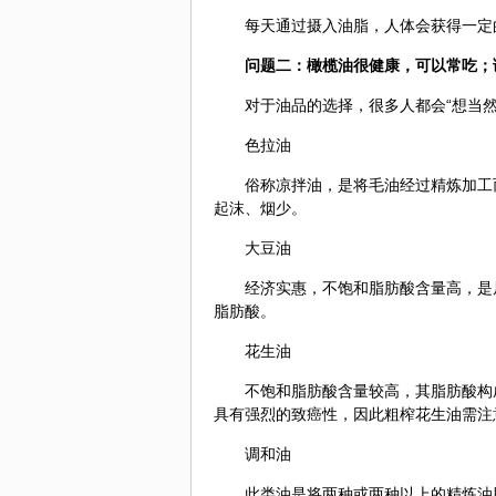
每天通过摄入油脂，人体会获得一定
问题二：
橄榄
油很健康，可以常吃；
对于油品的选择，很多人都会“想当
色拉油
俗称凉拌油，是将毛油经过精炼加工
起沫、烟少。
大豆油
经济实惠，不饱和脂肪酸含量高，是
脂肪酸。
花生油
不饱和脂肪酸含量较高，其脂肪酸构
具有强烈的致癌性，因此粗榨花生油需注
调和油
此类油是将两种或两种以上的精炼油