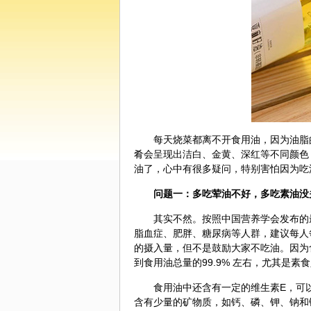
每天烧菜都离不开食用油，因为油脂
肴会呈现出洁白、金黄、深红等不同颜色
油了，心中有很多疑问，特别害怕因为吃
问题一：多吃荤油不好，多吃素油没
其实不然。按照中国营养学会发布的最
脂血症、肥胖、糖尿病等人群，建议每人
的摄入量，但不是鼓励大家不吃油。因为
到食用油总量的99.9% 左右，尤其是
食用油中还含有一定的维生素E，可
含有少量的矿物质，如钙、磷、钾、钠和