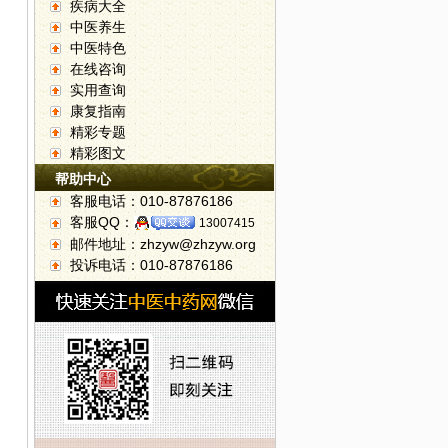
疾病大全
中医养生
中医特色
在线咨询
实用查询
康复指南
精彩专题
精彩图文
帮助中心
客服电话：010-87876186
客服QQ：
13007415
邮件地址：zhzyw@zhzyw.org
投诉电话：010-87876186