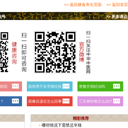
>> 返回膳食养生页面
>> 返回首页
信号
>> 更多请
精彩推荐
哪些情况下需禁忌辛辣