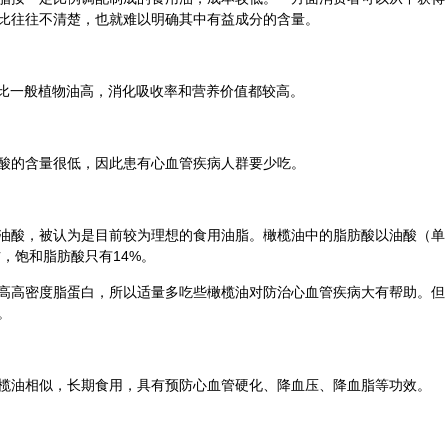
比往往不清楚，也就难以明确其中有益成分的含量。
量比一般植物油高，消化吸收率和营养价值都较高。
酸的含量很低，因此患有心血管疾病人群要少吃。
油酸，被认为是目前较为理想的食用油脂。橄榄油中的脂肪酸以油酸（单
右，饱和脂肪酸只有14%。
高高密度脂蛋白，所以适量多吃些橄榄油对防治心血管疾病大有帮助。但
。
榄油相似，长期食用，具有预防心血管硬化、降血压、降血脂等功效。