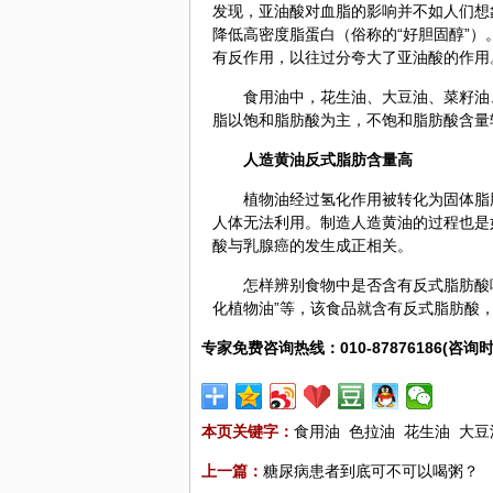
发现，亚油酸对血脂的影响并不如人们想
降低高密度脂蛋白（俗称的“好胆固醇”
有反作用，以往过分夸大了亚油酸的作用
食用油中，花生油、大豆油、菜籽油
脂以饱和脂肪酸为主，不饱和脂肪酸含量
人造黄油反式脂肪含量高
植物油经过氢化作用被转化为固体脂
人体无法利用。制造人造黄油的过程也是
酸与乳腺癌的发生成正相关。
怎样辨别食物中是否含有反式脂肪酸呢
化植物油”等，该食品就含有反式脂肪酸
专家免费咨询热线：010-87876186(咨询时
本页关键字：
食用油
色拉油
花生油
大豆
上一篇：
糖尿病患者到底可不可以喝粥？