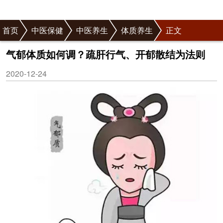
首页
中医保健
中医养生
体质养生
正文
气郁体质如何调？疏肝行气、开郁散结为法则
2020-12-24