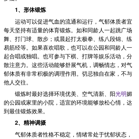
1、
形体锻炼
运动可以促进气血的流通和运行，气郁体质者宜
每天坚持有适量的体育锻炼。如和同龄人一起跳广场
舞、打门球、散步；或晨起打太极拳、练八段锦、练
易筋经等。如果喜欢唱歌，也可以在公园和同龄人一
起合唱或独唱。也可参与下棋、打牌等娱乐活动，分
散注意力。这些活动能够舒展气机，调畅情志，对气
郁体质有非常积极的调理作用。切忌独自在家，不与
他人交往。
锻炼时最好选择环境优美、空气清新、阳
光明
媚
的公园或家里的小院，适宜的环境能够放松心情，达
到最佳锻炼效果。
2、
精神调摄
气郁体质者性格不稳定，情绪常处于忧郁状态，