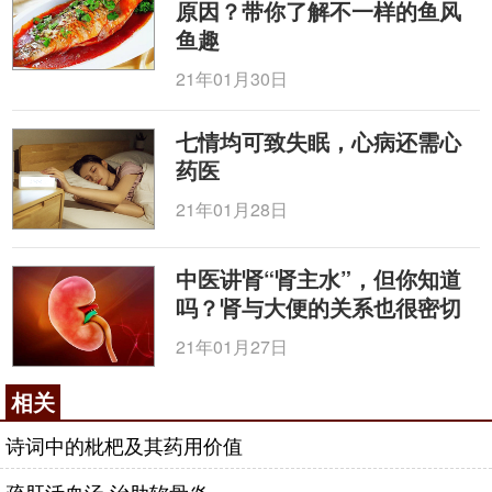
原因？带你了解不一样的鱼风
鱼趣
21年01月30日
七情均可致失眠，心病还需心
药医
21年01月28日
中医讲肾“肾主水”，但你知道
吗？肾与大便的关系也很密切
21年01月27日
相关
诗词中的枇杷及其药用价值