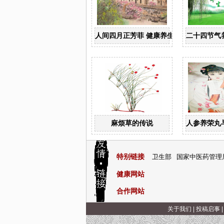
人间四月正芳菲 健康养生顺时“为”
二十四节气
麻烦草的传说
人参养荣丸
特别链接
卫生部
国家中医药管理
健康网站
合作网站
关于我们
|
投稿启事