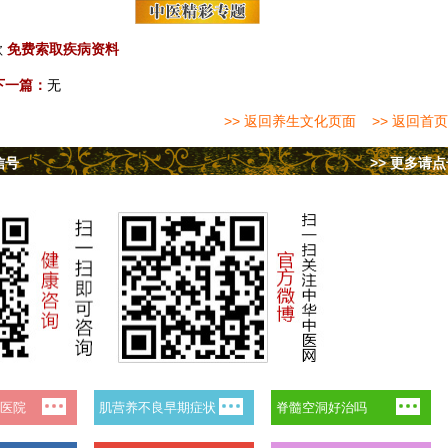
歌
免费索取疾病资料
下一篇：
无
>> 返回养生文化页面
>> 返回首页
信号
>> 更多请