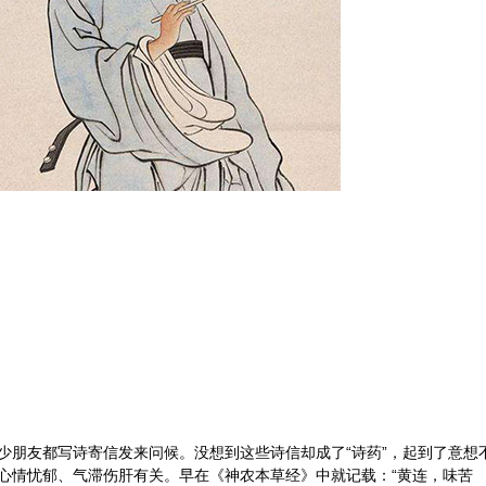
少朋友都写诗寄信发来问候。没想到这些诗信却成了“诗药”，起到了意想
心情忧郁、气滞伤肝有关。早在《
神农本草经
》中就记载：“黄连，味苦