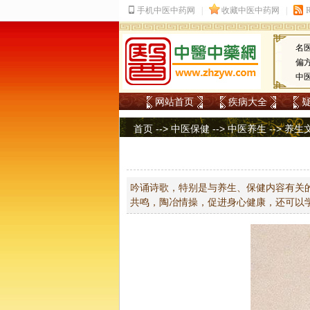
名
偏
中
网站首页
疾病大全
首页
-->
中医保健
-->
中医养生
-->
养生
吟诵诗歌，特别是与养生、保健内容有关
共鸣，陶冶情操，促进身心健康，还可以