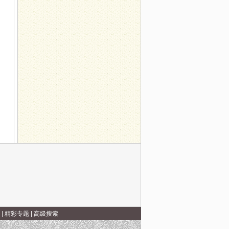
|
精彩专题
|
高级搜索