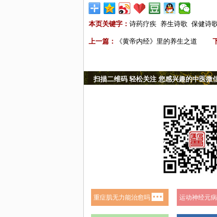
本页关键字：
诗药疗疾
养生诗歌
保健诗
上一篇：
《黄帝内经》里的养生之道
扫描二维码 轻松关注 您感兴趣的中医微