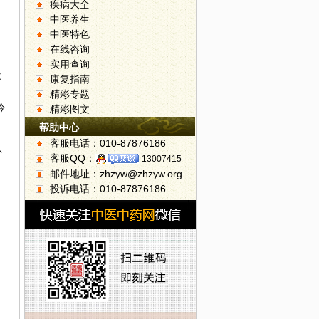
疾病大全
中医养生
中医特色
在线咨询
实用查询
不
康复指南
精彩专题
吟
精彩图文
帮助中心
客服电话：010-87876186
认
客服QQ：
13007415
邮件地址：zhzyw@zhzyw.org
投诉电话：010-87876186