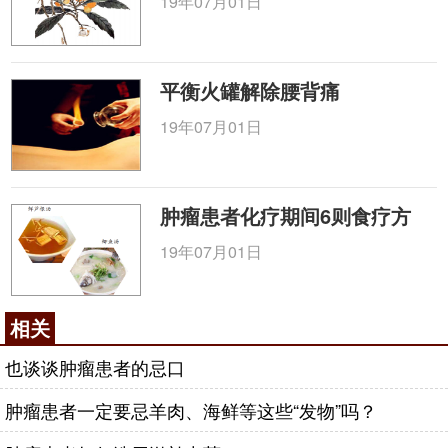
19年07月01日
平衡火罐解除腰背痛
19年07月01日
肿瘤患者化疗期间6则食疗方
19年07月01日
相关
也谈谈肿瘤患者的忌口
肿瘤患者一定要忌羊肉、海鲜等这些“发物”吗？