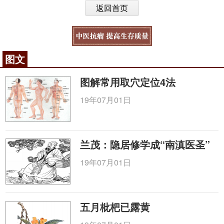
返回首页
图文
图解常用取穴定位4法
19年07月01日
兰茂：隐居修学成“南滇医圣”
19年07月01日
五月枇杷已露黄