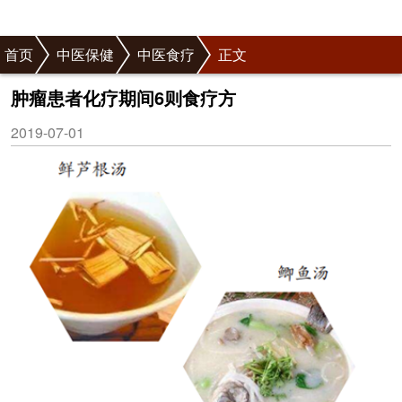
首页
中医保健
中医食疗
正文
肿瘤患者化疗期间6则食疗方
2019-07-01