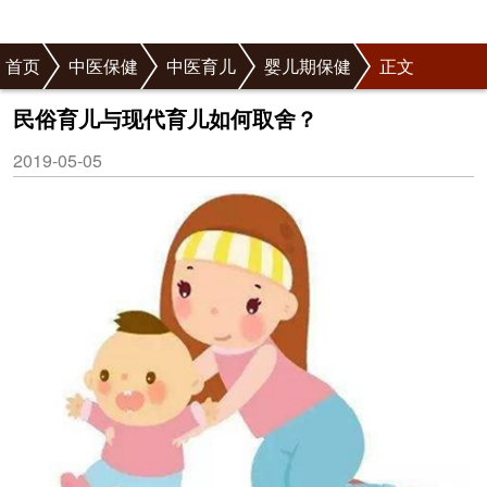
首页
中医保健
中医育儿
婴儿期保健
正文
民俗育儿与现代育儿如何取舍？
2019-05-05