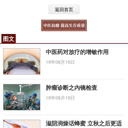
返回首页
图文
中医药对放疗的增敏作用
19年08月19日
肿瘤诊断之内镜检查
19年08月19日
滋阴润燥话蜂蜜 立秋之后更适