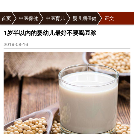
首页
中医保健
中医育儿
婴儿期保健
正文
1岁半以内的婴幼儿最好不要喝豆浆
2019-08-16