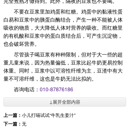
完全煮熟才做得到。此外，隔夜的豆浆也不要喝。
不要在豆浆里加鸡蛋和红糖。鸡蛋中的黏液性蛋
白易和豆浆中的胰蛋白酶结合，产生一种不能被人体
吸收的物质，大大降低人体对营养的吸收。而红糖里
的有机酸和豆浆中的蛋白质结合后，可产生沉淀物，
也会破坏营养。
尽管孩子喝豆浆有种种限制，但对于大一些的超
重儿童来说，因为热量偏低，豆浆比起牛奶更易控制
体重。同时，豆浆中以可溶性纤维为主，豆渣中有大
量不可溶纤维，这也是牛奶无法比拟的。
咨询电话：
010-87876186
↓展开全部内容
上一篇：
小儿打嗝试试“牛乳生姜汁”
下一篇：
无