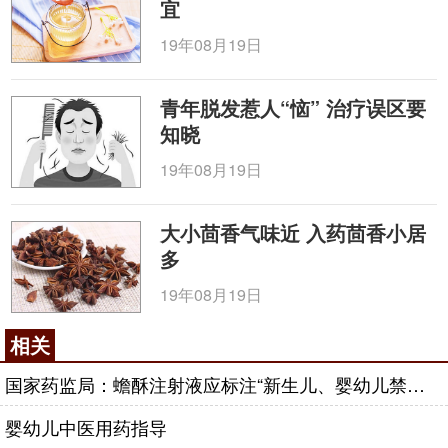
宜
19年08月19日
青年脱发惹人“恼” 治疗误区要
知晓
19年08月19日
大小茴香气味近 入药茴香小居
多
19年08月19日
相关
国家药监局：蟾酥注射液应标注“新生儿、婴幼儿禁用”
婴幼儿中医用药指导