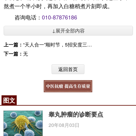
熬煮一个半小时，再加入白糖稍煮片刻即成。
咨询电话：
010-87876186
↓展开全部内容
上一篇：
“天人合一”顺时节，5招安度三伏天
下一篇：
无
返回首页
图文
睾丸肿瘤的诊断要点
20年08月03日