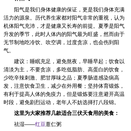
阳气是我们身体健康的保证，更是我们身体充满
活力的源泉。历代养生家都对阳气非常的重视，认为
机体阳气充沛，才是健康又长寿的前提。夏季是阳气
升发的季节，此时人体内的阳气最为旺盛，然而由于
无节制地吃冷饮、吹空调，过度贪凉，也会伤到阳
气。
建议：睡眠充足，避免熬夜，早睡早起；饮食以
清淡为主，不要贪凉，多吃低脂肪、高蛋白的饮食，
少吃辛辣刺激、肥甘厚味之品；夏季肠道感染病高
发，注意饮食卫生，减少在外用餐；坚持体育锻炼，
有利于提高人体的免疫力，但是锻炼要注意避开高温
时段，避免剧烈运动，老年人不妨选择打八段锦。
这里为大家推荐几款适合三伏天食用的美食：
祛湿——
红豆
薏仁粥