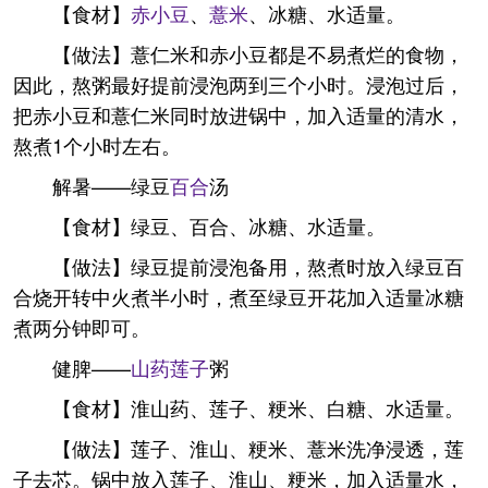
【食材】
赤小豆
、
薏米
、冰糖、水适量。
【做法】薏仁米和赤小豆都是不易煮烂的食物，
因此，熬粥最好提前浸泡两到三个小时。浸泡过后，
把赤小豆和薏仁米同时放进锅中，加入适量的清水，
熬煮1个小时左右。
解暑——绿豆
百合
汤
【食材】绿豆、百合、冰糖、水适量。
【做法】绿豆提前浸泡备用，熬煮时放入绿豆百
合烧开转中火煮半小时，煮至绿豆开花加入适量冰糖
煮两分钟即可。
健脾——
山药
莲子
粥
【食材】淮山药、莲子、粳米、白糖、水适量。
【做法】莲子、淮山、粳米、薏米洗净浸透，莲
子去芯。锅中放入莲子、淮山、粳米，加入适量水，