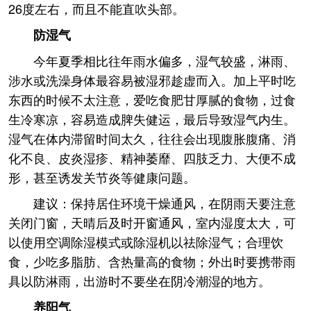
26度左右，而且不能直吹头部。
防湿气
今年夏季相比往年雨水偏多，湿气较盛，淋雨、
涉水或洗澡身体最容易被湿邪趁虚而入。加上平时吃
东西的时候不太注意，爱吃食肥甘厚腻的食物，过食
生冷寒凉，容易造成脾失健运，最后导致湿气内生。
湿气在体内滞留时间太久，往往会出现腹胀腹痛、消
化不良、皮炎湿疹、精神萎靡、四肢乏力、大便不成
形，甚至诱发关节炎等健康问题。
建议：保持居住环境干燥通风，在阴雨天要注意
关闭门窗，天晴后及时开窗通风，室内湿度太大，可
以使用空调除湿模式或除湿机以祛除湿气；合理饮
食，少吃多脂肪、含热量高的食物；外出时要携带雨
具以防淋雨，出游时不要坐在阴冷潮湿的地方。
养阳气