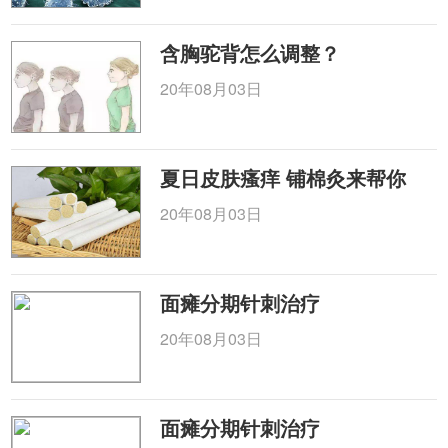
含胸驼背怎么调整？
20年08月03日
夏日皮肤瘙痒 铺棉灸来帮你
20年08月03日
面瘫分期针刺治疗
20年08月03日
面瘫分期针刺治疗