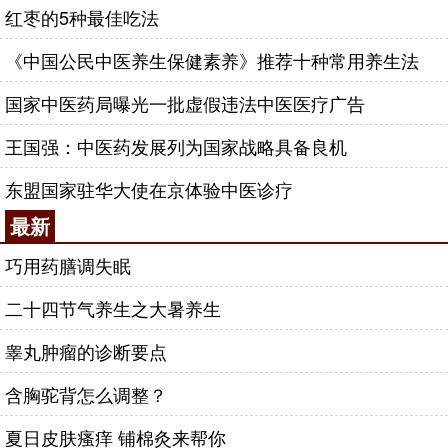
红枣的5种最佳吃法
《中国公民中医养生保健素养》推荐十种常用养生法
国家中医药局曝光一批虚假违法中医医疗广告
王国强：中医药发展列为国家战略具备良机
东盟国家驻华大使在京体验中医诊疗
最新
巧用药膳调失眠
二十四节气养生之大暑养生
睾丸肿瘤的诊断要点
含胸驼背怎么调整？
夏日皮肤瘙痒 铺棉灸来帮你