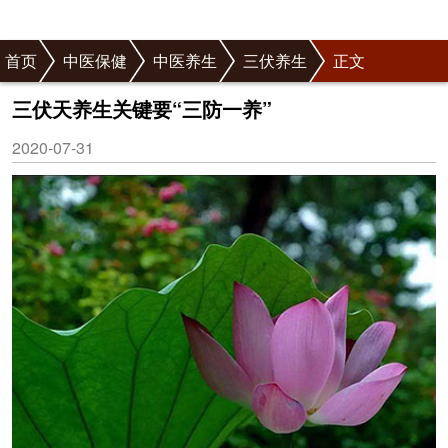
首页
中医保健
中医养生
三伏养生
正文
三伏天养生关键要“三防一养”
2020-07-31