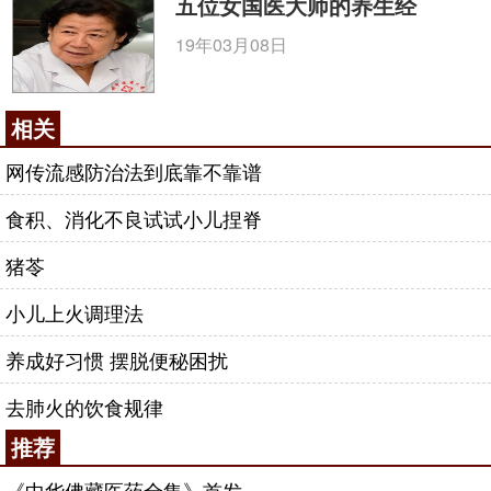
五位女国医大师的养生经
19年03月08日
相关
网传流感防治法到底靠不靠谱
食积、消化不良试试小儿捏脊
猪苓
小儿上火调理法
养成好习惯 摆脱便秘困扰
去肺火的饮食规律
推荐
《中华佛藏医药全集》首发