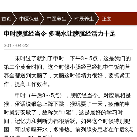
首页
中医保健
中医养生
时辰养生
正文
申时膀胱经当令 多喝水让膀胱经活力十足
2017-04-22
未时过了就到了申时，下午3～5点，这是我们的
第二个黄金时间。这个时候小肠经已经把中午饭的营
养全都送到大脑了，大脑这时候精力很好，要抓紧工
作，提高工作效率。
申时（午后3～5点），膀胱经当令。对应属相是
猴，俗话说猴急上蹿下跳，猴玩耍了一天，疲倦的申
时就要安歇了，故称为“申猴”，这是最好的学习时
间，记忆力和判断力都很活跃。如果这个时候特别犯
困，可以多喝开水，多排热。前列腺炎患者在午后3点