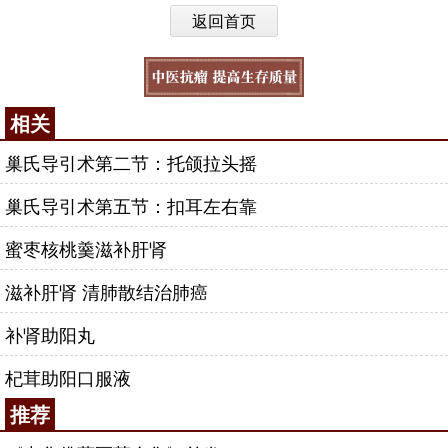
返回首页
相关
巢氏导引术第二节：托颌拉头摇
巢氏导引术第五节：扣耳左右靠
蜜枣核桃羹滋补肝肾
滋补肝肾 清肺散结治肺癌
补肾助阳丸
杞茸助阳口服液
推荐