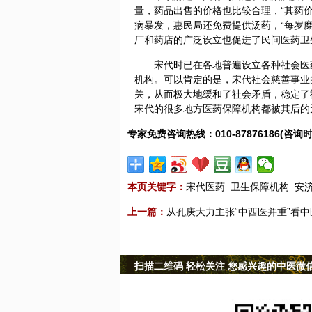
量，药品出售的价格也比较合理，“其药
病暴发，惠民局还免费提供汤药，“每岁
厂和药店的广泛设立也促进了民间医药卫
宋代时已在各地普遍设立各种社会医
机构。可以肯定的是，宋代社会慈善事业
关，从而极大地缓和了社会矛盾，稳定了
宋代的很多地方医药保障机构都被其后的
专家免费咨询热线：010-87876186(咨询时
本页关键字：
宋代医药
卫生保障机构
安
上一篇：
从孔庚大力主张“中西医并重”看
扫描二维码 轻松关注 您感兴趣的中医微