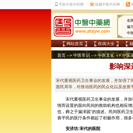
名
偏
中
网站首页
疾病大全
首页
-->
中医常识
-->
中医文化
-->
中医
影响深
宋代重视医药卫生事业的发展，并加强了
惠民局等，对推动医药的民众化以及改善
宋代重视医药卫生事业的发展，并加
情而设置的面向民间的救助机构也相应增
也，葬之于漏泽园”的描述。民间医药卫
善平民的医疗条件都起了积极作用，很多
安济坊:宋代的医院