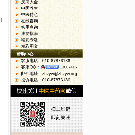
疾病大全
中医养生
绍
中医特色
剂
在线咨询
实用查询
康复指南
精彩专题
精彩图文
帮助中心
，
客服电话：010-87876186
客服QQ：
13007415
邮件地址：zhzyw@zhzyw.org
的
投诉电话：010-87876186
惠