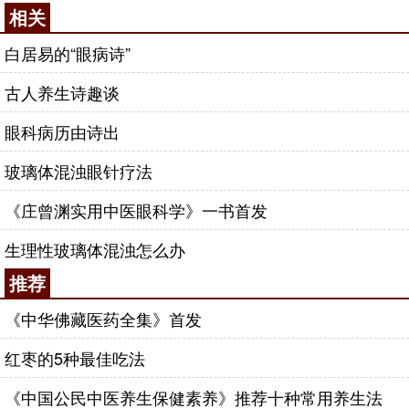
相关
白居易的“眼病诗”
古人养生诗趣谈
眼科病历由诗出
玻璃体混浊眼针疗法
《庄曾渊实用中医眼科学》一书首发
生理性玻璃体混浊怎么办
推荐
《中华佛藏医药全集》首发
红枣的5种最佳吃法
《中国公民中医养生保健素养》推荐十种常用养生法