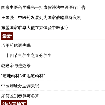
国家中医药局曝光一批虚假违法中医医疗广告
王国强：中医药发展列为国家战略具备良机
东盟国家驻华大使在京体验中医诊疗
最新
巧用药膳调失眠
二十四节气养生之春分养生
乾隆帝与连翘茶
“道地药材”和“地道药材”
中医辨证分型调失眠
如何区别春笋与冬笋
站内直通车