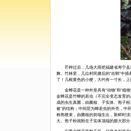
芒种过后，几场大雨把福建省寿宁县
舞。竹林里，几位村民腰后的“吉鞘”中插
了！几根黄色的小梗，大约有一寸长，上
金蝉花是一种外形具有“动物”和“植
金蝉花是竹蝉的若虫（不完全变态发育的
成的虫生真菌，由菌核、子实体、孢子粉
被”的结构；中间层为蝉若虫的外壳，中药
称孢梗束，由菌核的前端生出，新鲜时淡黄色
大。孢子粉就附在子实体顶端的膨大部分