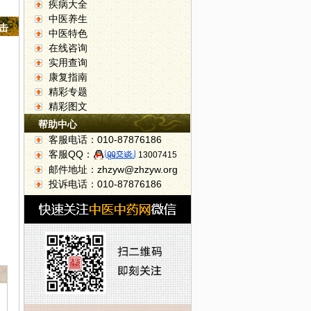
疾病大全
中医养生
点击
中医特色
在线咨询
实用查询
康复指南
精彩专题
精彩图文
帮助中心
客服电话：010-87876186
客服QQ：
13007415
邮件地址：zhzyw@zhzyw.org
投诉电话：010-87876186