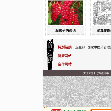
五味子的传说
鉴真传医
特别链接
卫生部
国家中医药管理
健康网站
合作网站
关于我们
|
投稿启事