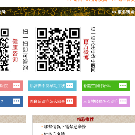
信号
>> 更多请
精彩推荐
哪些情况下需禁忌辛辣
针灸穴名诗