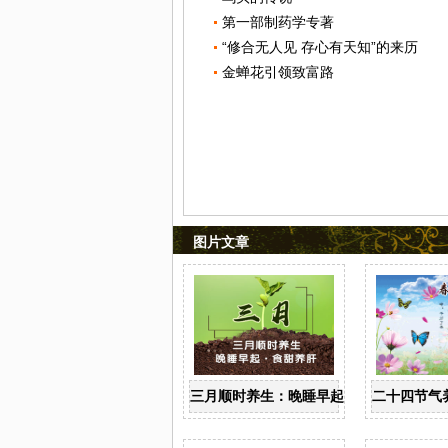
第一部制药学专著
“修合无人见 存心有天知”的来历
金蝉花引领致富路
图片文章
三月顺时养生：晚睡早起 食甜养肝
二十四节气