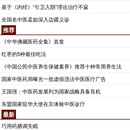
基于《内经》“引卫入阴”理论治疗不寐
全国名中医孟如深入边疆义诊
推荐
《中华佛藏医药全集》首发
红枣的5种最佳吃法
《中国公民中医养生保健素养》推荐十种常用养生法
国家中医药局曝光一批虚假违法中医医疗广告
王国强：中医药发展列为国家战略具备良机
东盟国家驻华大使在京体验中医诊疗
最新
巧用药膳调失眠