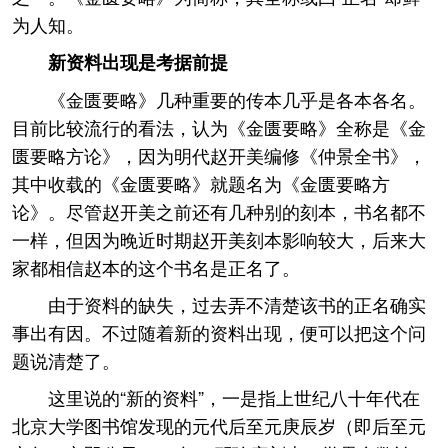
为人知。
新资料出现是考据前提
《金匮要略》几种重要的传本几乎是各本各名。
目前比较流行的看法，认为《金匮要略》全称是《金
匮要略方论》，因为明代赵开美编修《仲景全书》，
其中收载的《金匮要略》就题名为《金匮要略方
论》。尽管赵开美之前还有几种别的刻本，书名都不
一样，但因为晚近时期赵开美刻本影响较大，后来大
家都相信赵本的这个书名是正名了。
由于资料的缺失，过去弄不清楚该书的正名确实
事出有因。不过随着新的资料出现，便可以把这个问
题说清楚了。
这里说的“新的资料”，一是指上世纪八十年代在
北京大学图书馆发现的元代后至元庚辰岁（即后至元