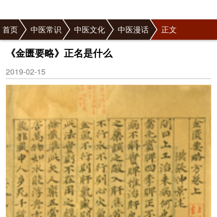
首页
中医常识
中医文化
中医漫话
正文
《金匮要略》正名是什么
2019-02-15