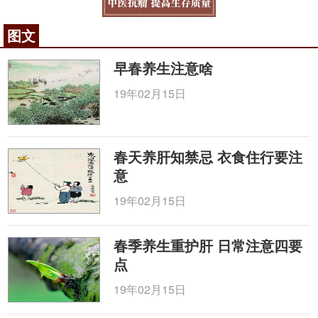
图文
早春养生注意啥
19年02月15日
春天养肝知禁忌 衣食住行要注
意
19年02月15日
春季养生重护肝 日常注意四要
点
19年02月15日