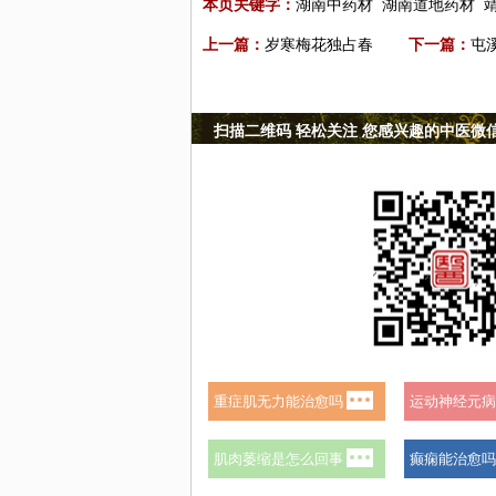
本页关键字：
湖南中药材
湖南道地药材
上一篇：
岁寒梅花独占春
下一篇：
屯
扫描二维码 轻松关注 您感兴趣的中医微