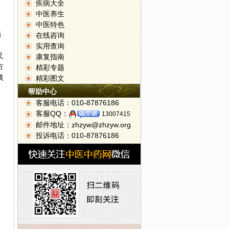
疾病大全
中医养生
中医特色
病
在线咨询
实用查询
又
康复指南
方
精彩专题
淡
精彩图文
帮助中心
客服电话：010-87876186
客服QQ：
13007415
邮件地址：zhzyw@zhzyw.org
投诉电话：010-87876186