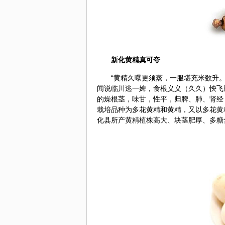
新化黄精真可夸
“黄精久曝更须蒸，一服堪充米数升
闻说临川逃一婢，食根义义（久久）怏飞
的燥根茎，味甘，性平，归脾、肺、肾经
栽培品种为多花黄精和黄精，又以多花黄
化县所产黄精植株高大、块茎肥厚、多糖