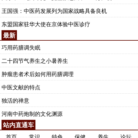
王国强：中医药发展列为国家战略具备良机
东盟国家驻华大使在京体验中医诊疗
最新
巧用药膳调失眠
二十四节气养生之小暑养生
肿瘤患者术后如何用药膳调理
中医文献的特点
独活的禅意
河南中药炮制的文化渊源
站内直通车
首页
常识
特色
保健
养生
论坛