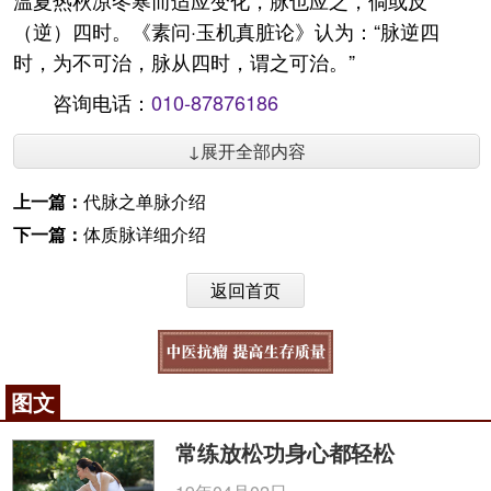
温夏热秋凉冬寒而适应变化，脉也应之，倘或反
（逆）四时。《素问·玉机真脏论》认为：“脉逆四
时，为不可治，脉从四时，谓之可治。”
咨询电话：
010-87876186
↓展开全部内容
上一篇：
代脉之单脉介绍
下一篇：
体质脉详细介绍
返回首页
图文
常练放松功身心都轻松