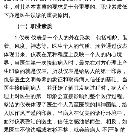
生，对其基本素质的要求是十分重要的。职业素质低
下亦是医生误诊的重要原因。
（一）职业素质
1.仪表 仪表是一个人的外在形象，包括相貌、装
着、风度、神态等。医生个人的气质、涵养通过仪表
体现出来。仪表在某种程度上反映一个人的内心境
界，当医生第一次接触病入时，最先在对方心理上产
生印象的就是仪表。所以仪表是给病人的第一印象，
也是医生文明修养的象征和取得病人信任的基础。当
医生接触到病人，并开始了解其发病过程时，病人心
理上对医生的第一印象会直接影响到整个医疗过程。
整洁的仪表体现了医生个人乃至医院的精神面貌，给
人以作风严谨的印象。当病入在优美的诊疗环境中，
面对仪表整洁的医生，信任之感油然而生。相反，如
果医生不修边幅或衣衫不整，就会给病人”不严谨”的