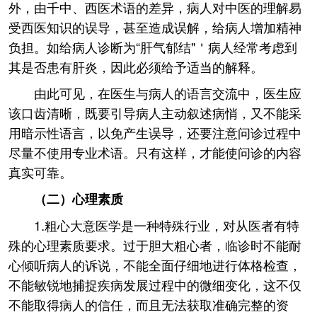
外，由千中、西医术语的差异，病人对中医的理解易
受西医知识的误导，甚至造成误解，给病人增加精神
负担。如给病人诊断为“肝气郁结"＇病人经常考虑到
其是否患有肝炎，因此必须给予适当的解释。
由此可见，在医生与病人的语言交流中，医生应
该口齿清晰，既要引导病人主动叙述病悄，又不能采
用暗示性语言，以免产生误导，还要注意问诊过程中
尽量不使用专业术语。只有这样，才能使问诊的内容
真实可靠。
（二）心理素质
1.粗心大意医学是一种特殊行业，对从医者有特
殊的心理素质要求。过于胆大粗心者，临诊时不能耐
心倾听病人的诉说，不能全面仔细地进行体格检查，
不能敏锐地捕捉疾病发展过程中的微细变化，这不仅
不能取得病人的信任，而且无法获取准确完整的资