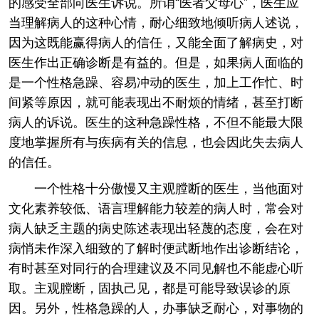
的感受全部向医生诉说。所诮“医者父母心”，医生应
当理解病人的这种心情，耐心细致地倾听病人述说，
因为这既能赢得病人的信任，又能全面了解病史，对
医生作出正确诊断是有益的。但是，如果病人面临的
是一个性格急躁、容易冲动的医生，加上工作忙、时
间紧等原因，就可能表现出不耐烦的情绪，甚至打断
病人的诉说。医生的这种急躁性格，不但不能最大限
度地掌握所有与疾病有关的信息，也会因此失去病人
的信任。
一个性格十分傲慢又主观膛断的医生，当他面对
文化素养较低、语言理解能力较差的病人时，常会对
病人缺乏主题的病史陈述表现出轻蔑的态度，会在对
病悄未作深入细致的了解时便武断地作出诊断结论，
有时甚至对同行的合理建议及不同见解也不能虚心听
取。主观膛断，固执己见，都是可能导致误诊的原
因。另外，性格急躁的人，办事缺乏耐心，对事物的