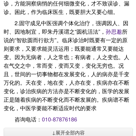
诊，方能洞察病悄的任何细微变化，才不致误诊、漏
诊。困此，作为临床医生，既要胆大又要心细。
2.固守成见中医强调个体化治疗，强调因人、因
时、因地制宜，即朱丹溪谓之“圆机活法”，
孙思邈
所
说的“智欲圆而行欲方”。临床诊治时既要有一定的原
则要求，又要求能灵活运用；既要能通常又要能达
变。因为无病者，人之常也；有病者，人之变也。人
在气交之中，常而变，变而又变，变化无穷也。况
且，世间的一切事物都在发展变化，人的病亦是千变
万化的。天在变，地在变，人亦在变，疾病亦在不断
变化，诊治疾病的方法亦是不断变化的，医学的发展
正是随着疾病的不断变化而不断发展的。疾病谱不断
变化，中医学要能不断适应时代的要求
咨询电话：
010-87876186
↓展开全部内容