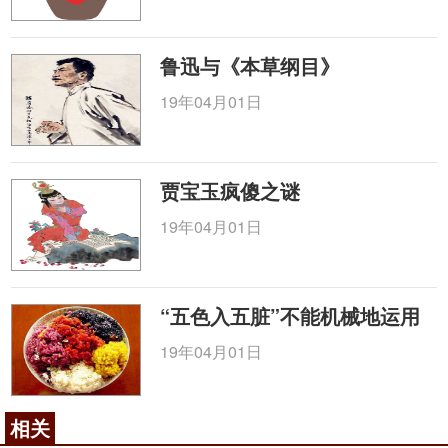
鲁迅与《本草纲目》
19年04月01日
贾宝玉疯傻之谜
19年04月01日
“五色入五脏”不能机械地运用
19年04月01日
相关