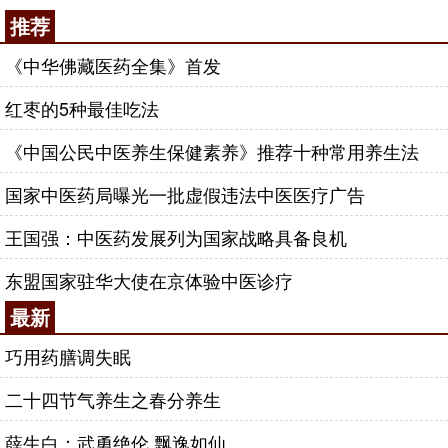
推荐
《中华佛藏医药全集》首发
红枣的5种最佳吃法
《中国公民中医养生保健素养》推荐十种常用养生法
国家中医药局曝光一批虚假违法中医医疗广告
王国强：中医药发展列为国家战略具备良机
东盟国家驻华大使在京体验中医诊疗
最新
巧用药膳调失眠
二十四节气养生之春分养生
薛生白：武勇绝伦 飘逸如仙