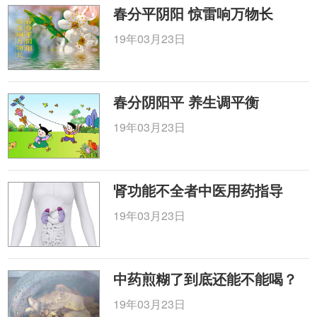
春分平阴阳 惊雷响万物长
19年03月23日
春分阴阳平 养生调平衡
19年03月23日
肾功能不全者中医用药指导
19年03月23日
中药煎糊了到底还能不能喝？
19年03月23日