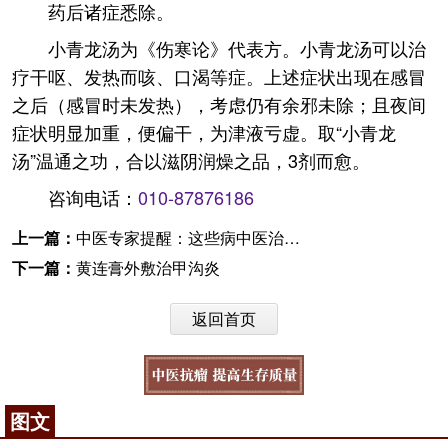
药后诸症悉除。
小青龙汤为《伤寒论》代表方。小青龙汤可以治
疗干呕、发热而咳、口渴等症。上述症状出现在感冒
之后（感冒时未发热），考虑仍有余邪未除；且夜间
症状明显加重，便偏干，为津液亏虚。取“小青龙
汤”温通之功，合以滋阴润燥之品，3剂而愈。
咨询电话：
010-87876186
上一篇：
中医专家提醒：这些病中医治疗有优势
下一篇：
黄连膏外敷治甲沟炎
返回首页
图文