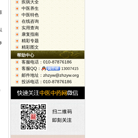
疾病大全
中医养生
原
中医特色
在线咨询
实用查询
以
康复指南
精彩专题
参
精彩图文
帮助中心
客服电话：010-87876186
客服QQ：
13007415
邮件地址：zhzyw@zhzyw.org
投诉电话：010-87876186
集
，