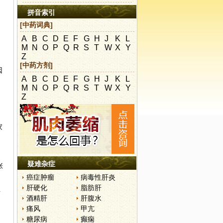
拼音索引
，
[中药词典]
A
B
C
D
E
F
G
H
J
K
L
M
N
O
P
Q
R
S
T
W
X
Y
Z
[中药方剂]
因
A
B
C
D
E
F
G
H
J
K
L
M
N
O
P
Q
R
S
T
W
X
Y
Z
家
疑难杂症
张
癌症肿瘤
病毒性肝炎
肝硬化
脂肪肝
两
酒精肝
肝腹水
痛风
甲亢
糖尿病
癫痫