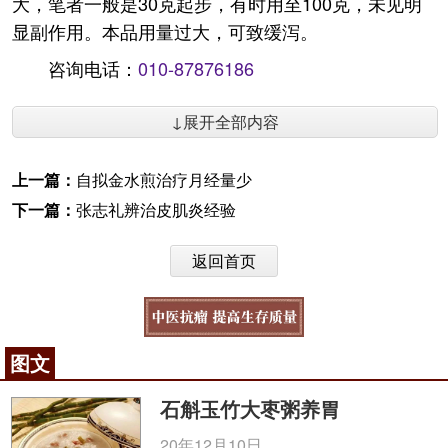
大，笔者一般是30克起步，有时用至100克，未见明
显副作用。本品用量过大，可致缓泻。
咨询电话：
010-87876186
↓展开全部内容
上一篇：
自拟金水煎治疗月经量少
下一篇：
张志礼辨治皮肌炎经验
返回首页
图文
石斛玉竹大枣粥养胃
20年12月10日