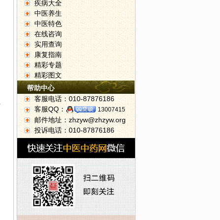
疾病大全
中医养生
中医特色
在线咨询
实用查询
康复指南
精彩专题
精彩图文
帮助中心
客服电话：010-87876186
石
客服QQ：
13007415
邮件地址：zhzyw@zhzyw.org
投诉电话：010-87876186