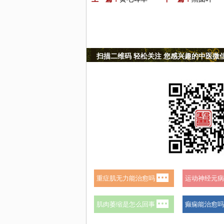
扫描二维码 轻松关注 您感兴趣的中医微