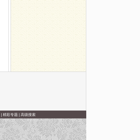
具有讲究
子之心
|
精彩专题
|
高级搜索