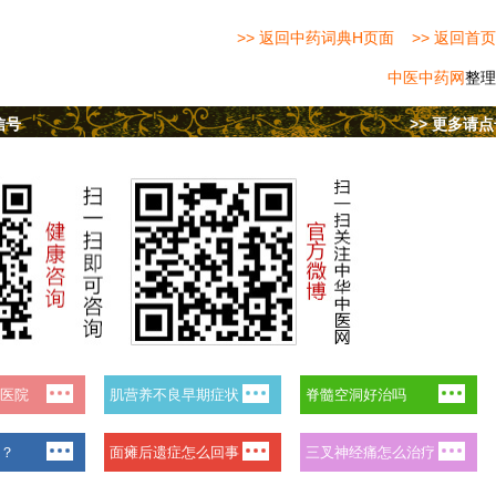
>> 返回中药词典H页面
>> 返回首页
中医中药网
整理
信号
>> 更多请