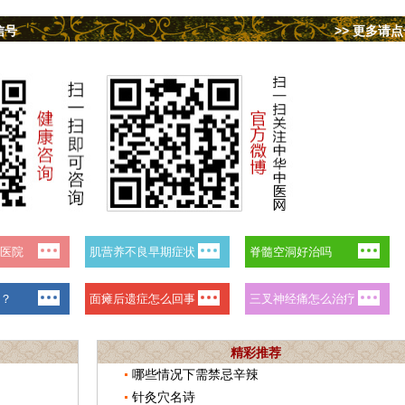
信号
>> 更多请
精彩推荐
哪些情况下需禁忌辛辣
针灸穴名诗