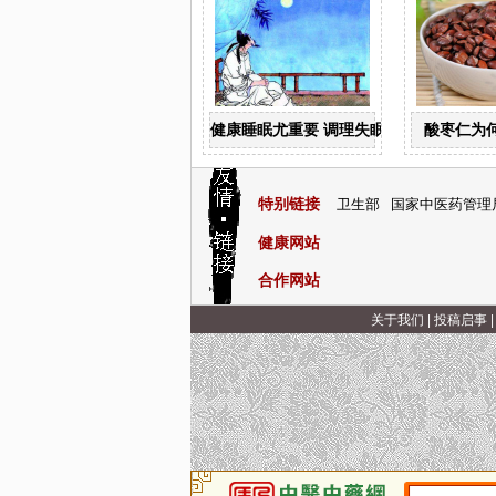
健康睡眠尤重要 调理失眠四诀窍
酸枣仁为
特别链接
卫生部
国家中医药管理
健康网站
合作网站
关于我们
|
投稿启事