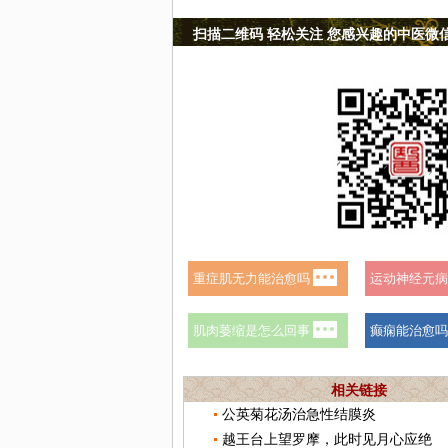
扫描二维码 轻松关注 您感兴趣的中医微
相关链接
公英菊花汤治急性结膜炎
越王台上望罗摩，此时见月心应绝