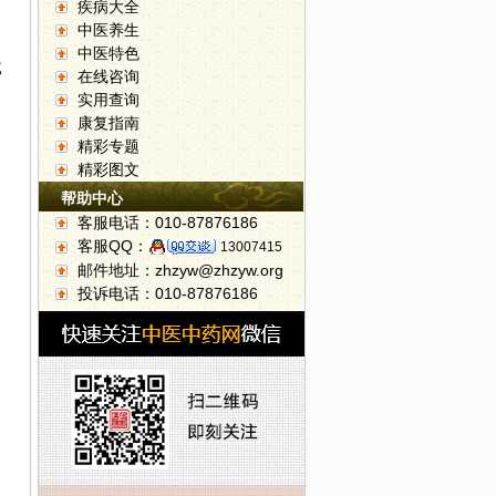
疾病大全
中医养生
中医特色
甙
在线咨询
实用查询
康复指南
精彩专题
精彩图文
帮助中心
客服电话：010-87876186
客服QQ：
13007415
邮件地址：zhzyw@zhzyw.org
投诉电话：010-87876186