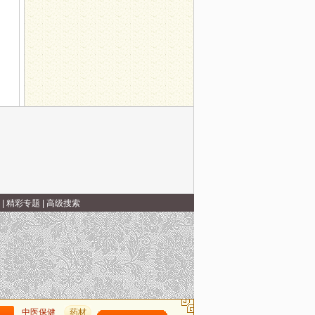
子之心
|
精彩专题
|
高级搜索
中医保健
药材