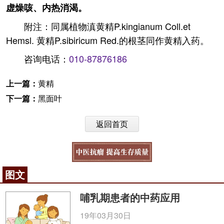
虚燥咳、内热消渴。
附注：同属植物滇黄精P.kingianum Coll.et
Hemsl. 黄精P.sibiricum Red.的根茎同作黄精入药。
咨询电话：
010-87876186
上一篇：
黄精
下一篇：
黑面叶
返回首页
图文
哺乳期患者的中药应用
19年03月30日