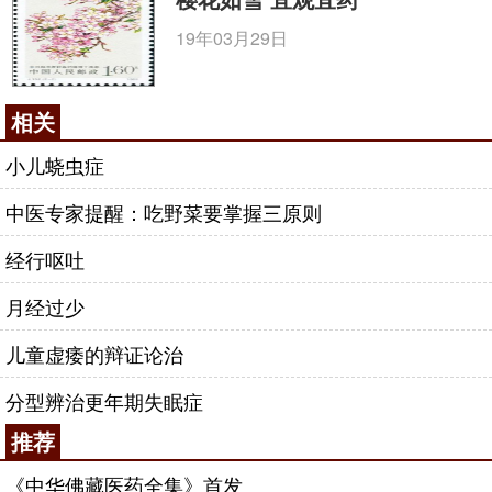
19年03月29日
相关
小儿蛲虫症
中医专家提醒：吃野菜要掌握三原则
经行呕吐
月经过少
儿童虚痿的辩证论治
分型辨治更年期失眠症
推荐
《中华佛藏医药全集》首发