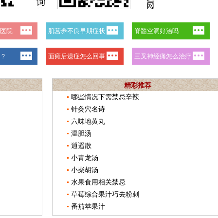
精彩推荐
哪些情况下需禁忌辛辣
针灸穴名诗
六味地黄丸
温胆汤
逍遥散
小青龙汤
小柴胡汤
水果食用相关禁忌
草莓综合果汁巧去粉刺
番茄苹果汁