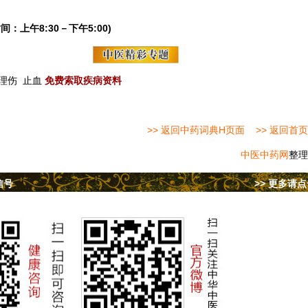
间：上午8:30－下午5:00)
理伤
止血
免费索取疾病资料
>> 返回中药词典H页面
>> 返回首页
中医中药网
整理
信号
>> 更多请