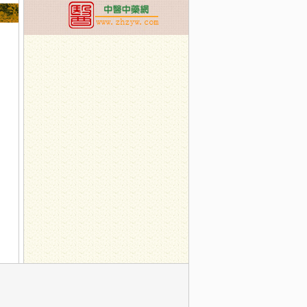
具有讲究
子之心