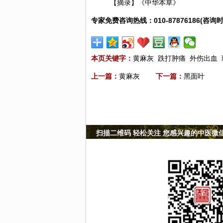
【摘录】《中华本草》
专家免费咨询热线：010-87876186(咨询时
本页关键字：
黄麻灰
跌打肿痛
外伤出血
上一篇：
黄麻灰
下一篇：
黑面叶
扫描二维码 轻松关注 您感兴趣的中医微