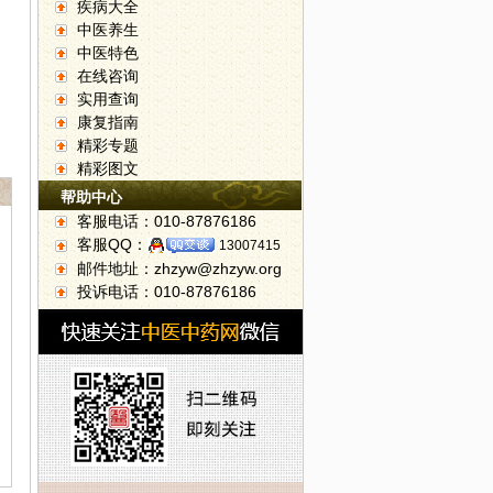
疾病大全
中医养生
中医特色
在线咨询
实用查询
康复指南
精彩专题
精彩图文
帮助中心
客服电话：010-87876186
客服QQ：
13007415
邮件地址：zhzyw@zhzyw.org
投诉电话：010-87876186