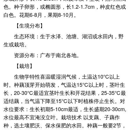
色。种子卵形，或椭圆形，长1.2-1.7cm，种皮红色或
白色。花期6-8月，果期8-10月。
【生境分布】
生态环境：生于水泽、池塘、湖沼或水田内，野
生或栽培。
资源分布：广布于南北各地。
【栽培】
生物学特性喜温暖湿润气候，土温达10℃以上
时。种藕顶芽开始萌发，气温达15℃以上时，茎叶生
长，20-30℃最适宜茎叶生长和开花结果，25-35℃最
适结藕，当气温下降至15℃以下时植株停止生长。对
水位要求：生长初期5-10cm最适，生长盛期20-30cm,
水位最高不宜淹没立叶。栽培技术 以支藕、子藕作
种，选土壤肥沃、保水保肥的水田。种藕一般要2节，