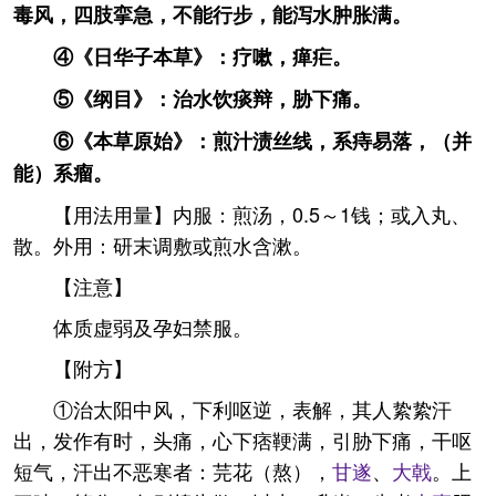
毒风，四肢挛急，不能行步，能泻水肿胀满。
④《日华子本草》：疗嗽，瘅疟。
⑤《纲目》：治水饮痰辩，胁下痛。
⑥《本草原始》：煎汁渍丝线，系痔易落，（并
能）系瘤。
【用法用量】内服：煎汤，0.5～1钱；或入丸、
散。外用：研末调敷或煎水含漱。
【注意】
体质虚弱及孕妇禁服。
【附方】
①治太阳中风，下利呕逆，表解，其人絷絷汗
出，发作有时，头痛，心下痞鞕满，引胁下痛，干呕
短气，汗出不恶寒者：芫花（熬），
甘遂
、
大戟
。上