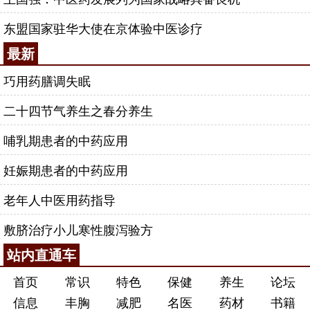
东盟国家驻华大使在京体验中医诊疗
最新
巧用药膳调失眠
二十四节气养生之春分养生
哺乳期患者的中药应用
妊娠期患者的中药应用
老年人中医用药指导
敷脐治疗小儿寒性腹泻验方
站内直通车
首页
常识
特色
保健
养生
论坛
信息
丰胸
减肥
名医
药材
书籍