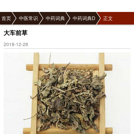
首页
中医常识
中药词典
中药词典D
正文
大车前草
2018-12-28