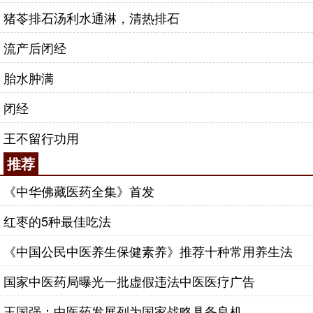
猪苓排石汤利水通淋，清热排石
流产后闭经
胎水肿满
闭经
王不留行功用
推荐
《中华佛藏医药全集》首发
红枣的5种最佳吃法
《中国公民中医养生保健素养》推荐十种常用养生法
国家中医药局曝光一批虚假违法中医医疗广告
王国强：中医药发展列为国家战略具备良机