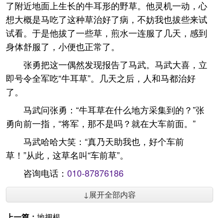
了附近地面上生长的牛耳形的野草。他灵机一动，心
想大概是马吃了这种草治好了病，不妨我也拔些来试
试看。于是他拔了一些草，煎水一连服了几天，感到
身体舒服了，小便也正常了。
张勇把这一偶然发现报告了马武。马武大喜，立
即号令全军吃“牛耳草”。几天之后，人和马都治好
了。
马武问张勇：“牛耳草在什么地方采集到的？”张
勇向前一指，“将军，那不是吗？就在大车前面。”
马武哈哈大笑：“真乃天助我也，好个车前
草！”从此，这草名叫“车前草”。
咨询电话：
010-87876186
↓展开全部内容
上一篇：
地拥根