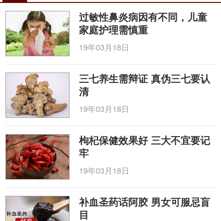
过敏性鼻炎病因有不同，儿童
家庭护理需慎重
19年03月18日
三七养生需辩证 真伪三七要认
清
19年03月18日
枸杞保健效果好 三大不宜要记
牢
19年03月18日
补血圣药话阿胶 男女可服忌盲
目