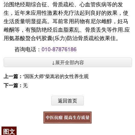
治围绝经期综合征、骨质疏松、心血管疾病等的发
生，近年来应用性激素朴充疗法起到良好的效果，使
生活质量明显提高。耳前常用药物有尼尔雌醇，妊马
雌酮等，有预防绝经后血脂紊乱、骨质丢失等作用.应
用氨基酸螯合钙胶囊(乐力)防治骨质疏松效果佳。
咨询电话：
010-87876186
↓展开全部内容
上一篇：
“国医大师”柴嵩岩的女性养生观
下一篇：
无
返回首页
图文