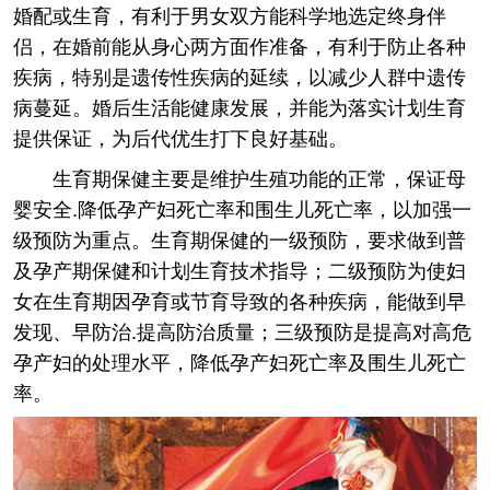
婚配或生育，有利于男女双方能科学地选定终身伴
侣，在婚前能从身心两方面作准备，有利于防止各种
疾病，特别是遗传性疾病的延续，以减少人群中遗传
病蔓延。婚后生活能健康发展，并能为落实计划生育
提供保证，为后代优生打下良好基础。
生育期保健主要是维护生殖功能的正常，保证母
婴安全.降低孕产妇死亡率和围生儿死亡率，以加强一
级预防为重点。生育期保健的一级预防，要求做到普
及孕产期保健和计划生育技术指导；二级预防为使妇
女在生育期因孕育或节育导致的各种疾病，能做到早
发现、早防治.提高防治质量；三级预防是提高对高危
孕产妇的处理水平，降低孕产妇死亡率及围生儿死亡
率。