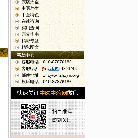
疾病大全
中医养生
中医特色
在线咨询
实用查询
康复指南
精彩专题
精彩图文
帮助中心
客服电话：010-87876186
客服QQ：
13007415
邮件地址：zhzyw@zhzyw.org
投诉电话：010-87876186
实现？
6日：胡堃大夫--深度解析“癌症早筛”方面的知识信息