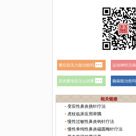
相关链接
变应性鼻炎挑针疗法
虎杖临床应用举隅
慢性过敏性鼻炎钩针疗法
慢性单纯性鼻炎磁圆梅针疗法