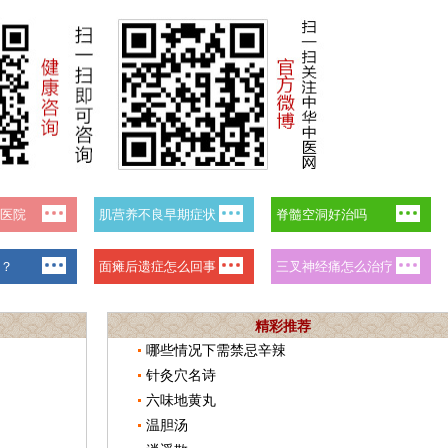
精彩推荐
哪些情况下需禁忌辛辣
针灸穴名诗
六味地黄丸
温胆汤