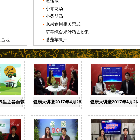
逍遥散
小青龙汤
小柴胡汤
水果食用相关禁忌
草莓综合果汁巧去粉刺
基地”
番茄苹果汁
养生之谷雨养生
健康大讲堂2017年4月28日：高龄产妇健康二孩梦如何
健康大讲堂2017年4月2