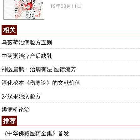
19年03月11日
相关
乌蔹莓治病验方五则
中药粥治疗产后缺乳
神医扁鹊：治病有法 医德流芳
淳化秘本《伤寒论》的文献价值
罗汉果治病验方
辨病机论治
推荐
《中华佛藏医药全集》首发