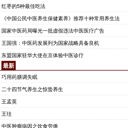
红枣的5种最佳吃法
《中国公民中医养生保健素养》推荐十种常用养生法
国家中医药局曝光一批虚假违法中医医疗广告
王国强：中医药发展列为国家战略具备良机
东盟国家驻华大使在京体验中医诊疗
最新
巧用药膳调失眠
二十四节气养生之惊蛰养生
王孟英
王珪
中医肿瘤病因之饮食劳倦