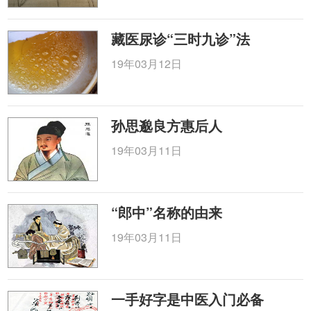
藏医尿诊“三时九诊”法
19年03月12日
孙思邈良方惠后人
19年03月11日
“郎中”名称的由来
19年03月11日
一手好字是中医入门必备