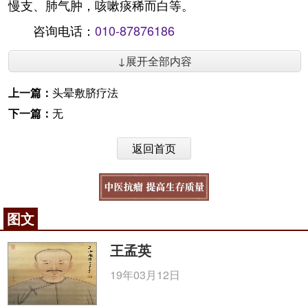
慢支、肺气肿，咳嗽痰稀而白等。
咨询电话：
010-87876186
↓展开全部内容
上一篇：
头晕敷脐疗法
下一篇：
无
返回首页
图文
王孟英
19年03月12日