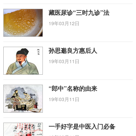
藏医尿诊“三时九诊”法
19年03月12日
孙思邈良方惠后人
19年03月11日
“郎中”名称的由来
19年03月11日
一手好字是中医入门必备