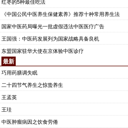
红枣的5种最佳吃法
《中国公民中医养生保健素养》推荐十种常用养生法
国家中医药局曝光一批虚假违法中医医疗广告
王国强：中医药发展列为国家战略具备良机
东盟国家驻华大使在京体验中医诊疗
最新
巧用药膳调失眠
二十四节气养生之惊蛰养生
王孟英
王珪
中医肿瘤病因之饮食劳倦