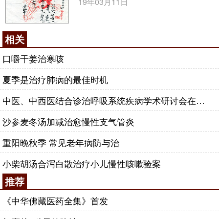
19年03月11日
相关
口嚼干姜治寒咳
夏季是治疗肺病的最佳时机
中医、中西医结合诊治呼吸系统疾病学术研讨会在京举办
沙参麦冬汤加减治愈慢性支气管炎
重阳晚秋季 常见老年病防与治
小柴胡汤合泻白散治疗小儿慢性咳嗽验案
推荐
《中华佛藏医药全集》首发