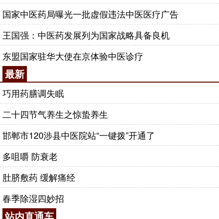
国家中医药局曝光一批虚假违法中医医疗广告
王国强：中医药发展列为国家战略具备良机
东盟国家驻华大使在京体验中医诊疗
最新
巧用药膳调失眠
二十四节气养生之惊蛰养生
邯郸市120涉县中医院站“一键拨”开通了
多咀嚼 防衰老
肚脐敷药 缓解痛经
春季除湿四妙招
站内直通车