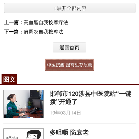
↓展开全部内容
上一篇：
高血脂自我按摩疗法
下一篇：
肩周炎自我按摩法
返回首页
图文
邯郸市120涉县中医院站“一键
拨”开通了
19年03月14日
多咀嚼 防衰老