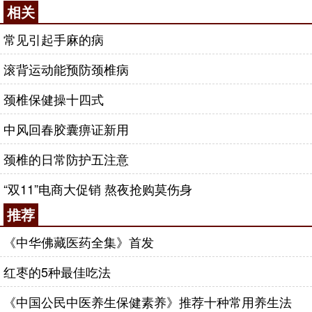
相关
常见引起手麻的病
滚背运动能预防颈椎病
颈椎保健操十四式
中风回春胶囊痹证新用
颈椎的日常防护五注意
“双11”电商大促销 熬夜抢购莫伤身
推荐
《中华佛藏医药全集》首发
红枣的5种最佳吃法
《中国公民中医养生保健素养》推荐十种常用养生法