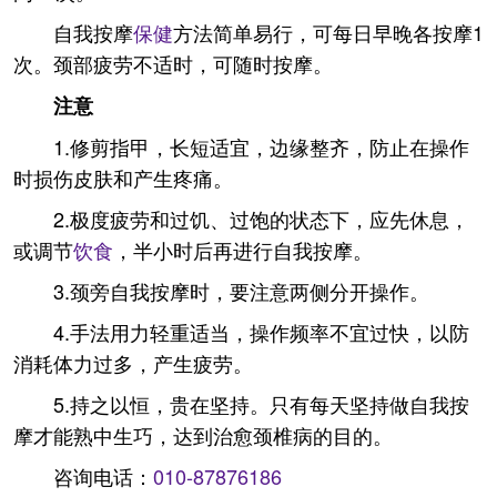
自我按摩
保健
方法简单易行，可每日早晚各按摩1
次。颈部疲劳不适时，可随时按摩。
注意
1.修剪指甲，长短适宜，边缘整齐，防止在操作
时损伤皮肤和产生疼痛。
2.极度疲劳和过饥、过饱的状态下，应先休息，
或调节
饮食
，半小时后再进行自我按摩。
3.颈旁自我按摩时，要注意两侧分开操作。
4.手法用力轻重适当，操作频率不宜过快，以防
消耗体力过多，产生疲劳。
5.持之以恒，贵在坚持。只有每天坚持做自我按
摩才能熟中生巧，达到治愈颈椎病的目的。
咨询电话：
010-87876186