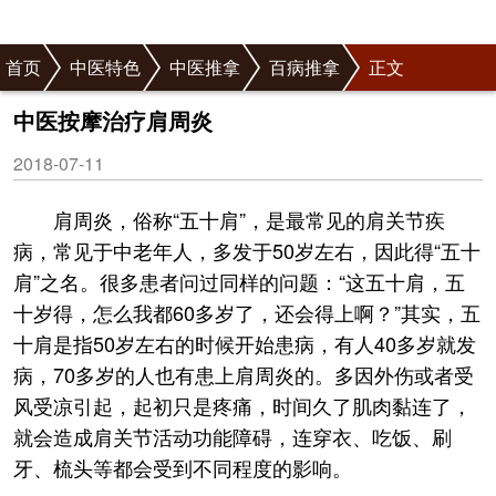
首页
中医特色
中医推拿
百病推拿
正文
中医按摩治疗肩周炎
2018-07-11
肩周炎，俗称“五十肩”，是最常见的肩关节疾
病，常见于中老年人，多发于50岁左右，因此得“五十
肩”之名。很多患者问过同样的问题：“这五十肩，五
十岁得，怎么我都60多岁了，还会得上啊？”其实，五
十肩是指50岁左右的时候开始患病，有人40多岁就发
病，70多岁的人也有患上肩周炎的。多因外伤或者受
风受凉引起，起初只是疼痛，时间久了肌肉黏连了，
就会造成肩关节活动功能障碍，连穿衣、吃饭、刷
牙、梳头等都会受到不同程度的影响。