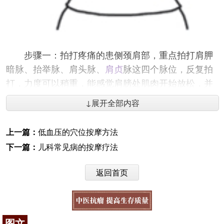
步骤一：拍打疼痛的患侧颈肩部，重点拍打肩胛
暗脉、抬举脉、肩头脉、
肩贞
脉这四个脉位，反复拍
打，力度可以稍重，能感觉肩膀处肌肉开始放松，并
微微发热最好。
↓展开全部内容
上一篇：
低血压的穴位按摩方法
下一篇：
儿科常见病的按摩疗法
返回首页
图文