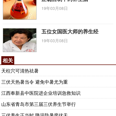
19年03月08日
五位女国医大师的养生经
19年03月08日
相关
天柱穴可清热祛暑
三伏天热暑当令 避免中暑尤为重
江西奉新县中医院进企业培训急救知识
山东省青岛市第三届三伏养生节举行
三伏养生正当时 降温防暑度伏天