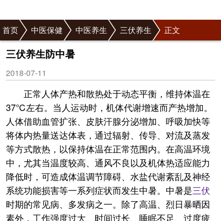
首页
中医保健
中医养生
三伏养生
正文
三伏养生防中暑
2018-07-11
正常人体产热和散热处于动态平衡，维持体温在
37℃左右。当人运动时，机体代谢增速而产热增加。
人体借助血管扩张、皮肤汗腺分泌增加、呼吸加快等
将体内热量送达体表，通过辐射、传导、对流及蒸发
等方式散热，以保持体温在正常范围内。在高温环境
中，尤其当温度较高、通风不良以及机体热适应能力
降低时，可造成体温调节障碍、水盐代谢紊乱及神经
系统功能损害等一系列症状而发生中暑。中暑是
三伏
时期的常见病、多发病之一。除了高温、烈日暴晒因
素外，工作强度过大、时间过长、睡眠不足、过度疲