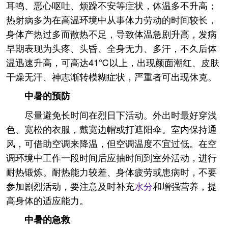
耳鸣、恶心呕吐、烦躁不安等症状，体温多不升高；
热射病多为在高温环境中从事体力劳动的时间较长，
身体产热过多而散热不足，导致体温急剧升高，发病
早期表现为头疼、头昏、全身无力、多汗，不久后体
温迅速升高，可高达41℃以上，出现颜面潮红、皮肤
干燥无汗、神志渐转模糊症状，严重者可出现休克。
中暑的预防
尽量避免长时间在烈日下活动。外出时最好穿浅
色、宽松的衣服，戴宽边帽或打遮阳伞。室内保持通
风，可借助空调来降温，但空调温度不宜过低。在空
调环境中工作一段时间后应抽时间到室外活动，进行
耐热锻炼。耐热能力较差、身体疲劳或患病时，不要
参加剧烈活动，要注意及时补充
水分
和增强营养，提
高身体的适应能力。
中暑的急救