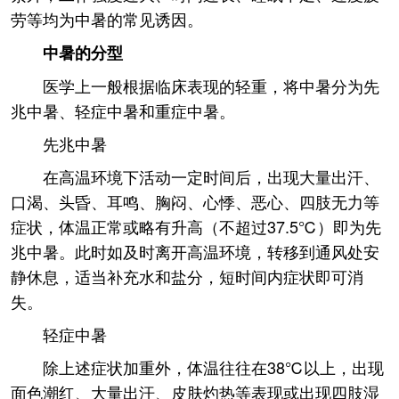
劳等均为中暑的常见诱因。
中暑的分型
医学上一般根据临床表现的轻重，将中暑分为先
兆中暑、轻症中暑和重症中暑。
先兆中暑
在高温环境下活动一定时间后，出现大量出汗、
口渴、头昏、耳鸣、胸闷、心悸、恶心、四肢无力等
症状，体温正常或略有升高（不超过37.5℃）即为先
兆中暑。此时如及时离开高温环境，转移到通风处安
静休息，适当补充水和盐分，短时间内症状即可消
失。
轻症中暑
除上述症状加重外，体温往往在38℃以上，出现
面色潮红、大量出汗、皮肤灼热等表现或出现四肢湿