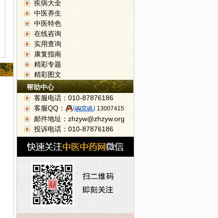
疾病大全
中医养生
中医特色
在线咨询
实用查询
康复指南
精彩专题
精彩图文
帮助中心
客服电话：010-87876186
客服QQ：
13007415
邮件地址：zhzyw@zhzyw.org
投诉电话：010-87876186