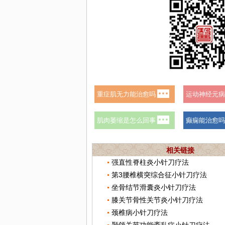
相关链接
强直性脊柱炎小针刀疗法
第3腰椎横突综合征小针刀疗法
坐骨结节滑囊炎小针刀疗法
膝关节骨性关节炎小针刀疗法
颈椎病小针刀疗法