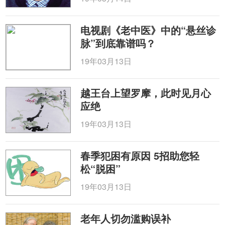
电视剧《老中医》中的“悬丝诊
脉”到底靠谱吗？
19年03月13日
越王台上望罗摩，此时见月心
应绝
19年03月13日
春季犯困有原因 5招助您轻
松“脱困”
19年03月13日
老年人切勿滥购误补