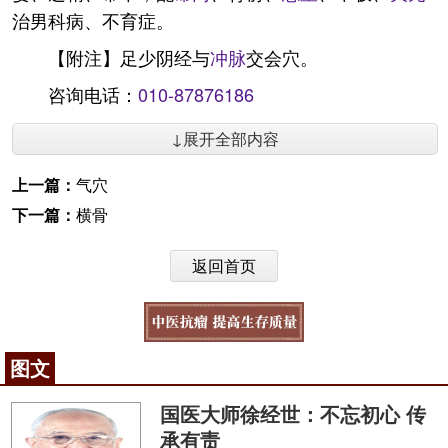
治男科病、不育症。
【附注】足少阴经与
冲脉
交会穴。
咨询电话：
010-87876186
↓展开全部内容
上一篇：
气穴
下一篇：
横骨
返回首页
图文
国医大师徐经世：不忘初心 传
承有责