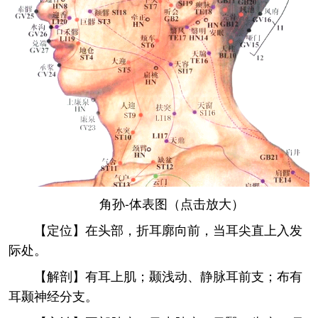
角孙-体表图（点击放大）
【定位】在头部，折耳廓向前，当耳尖直上入发
际处。
【解剖】有耳上肌；颞浅动、静脉耳前支；布有
耳颞神经分支。