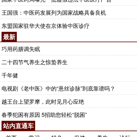
王国强：中医药发展列为国家战略具备良机
东盟国家驻华大使在京体验中医诊疗
最新
巧用药膳调失眠
二十四节气养生之惊蛰养生
千年健
电视剧《老中医》中的“悬丝诊脉”到底靠谱吗？
越王台上望罗摩，此时见月心应绝
春季犯困有原因 5招助您轻松“脱困”
站内直通车