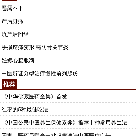
恶露不下
产后身痛
流产后闭经
手指疼痛变形 需防骨关节炎
妊娠心腹胀满
中医辨证分型治疗慢性前列腺炎
推荐
《中华佛藏医药全集》首发
红枣的5种最佳吃法
《中国公民中医养生保健素养》推荐十种常用养生法
国家中医药局曝光一批虚假违法中医医疗广告