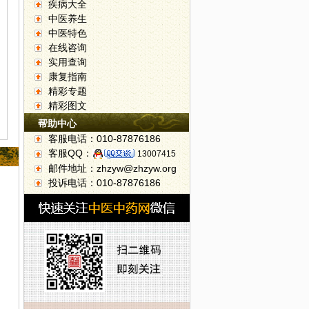
疾病大全
中医养生
中医特色
在线咨询
实用查询
康复指南
精彩专题
精彩图文
帮助中心
客服电话：010-87876186
客服QQ：
13007415
邮件地址：zhzyw@zhzyw.org
投诉电话：010-87876186