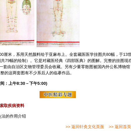
100厘米，系用天然颜料绘于亚麻布上。全套藏医医学挂图共80幅，于13
套图共79幅的绘制）。它是对藏医经典《四部医典》的图解。完整的挂图现
一套由自治区文物管理委员会收藏。另有少量零散图被国内外公私博物馆
完整的这两套图有不少系后人的临摹作品。
间：上午8:30－下午5:00)
索取疾病资料
灸法的作用介绍
>> 返回针灸文化页面
>> 返回首页