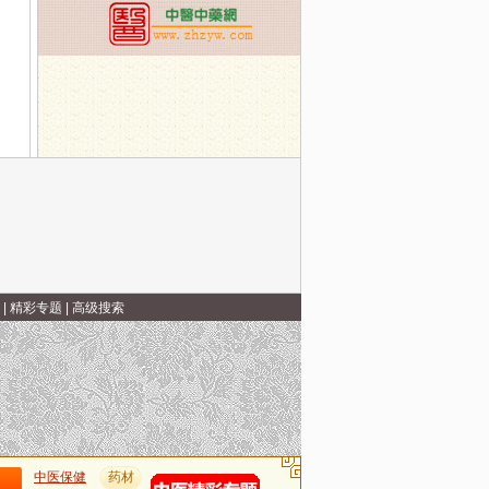
|
精彩专题
|
高级搜索
中医保健
药材