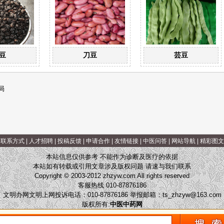
豆
刀豆
芸豆
局
|
联系方式
|
人才招聘
|
投稿反馈
|
申请合作
|
友情链接
|
中医问答
|
网站导航
|
精彩图文
本站信息仅供参考 不能作为诊断及医疗的依据
本站如有转载或引用文章涉及版权问题 请速与我们联系
Copyright © 2003-2012 zhzyw.com All rights reserved
客服热线 010-87876186
文明办网文明上网投诉电话：010-87876186 举报邮箱：
ts_zhzyw@163.com
版权所有:
中医中药网