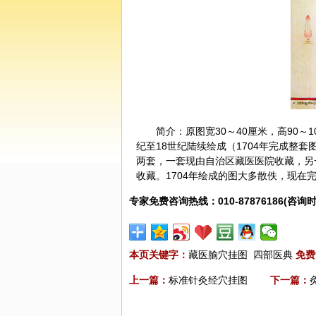
简介：原图宽30～40厘米，高90～
纪至18世纪陆续绘成（1704年完成整
两套，一套现由自治区藏医医院收藏，另
收藏。1704年绘成的图大多散佚，现在
专家免费咨询热线：010-87876186(咨询时
本页关键字：
藏医腧穴挂图
四部医典
免费
上一篇：
标准针灸经穴挂图
下一篇：