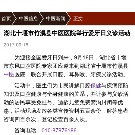
首页
中医信息
中医新闻
正文
湖北十堰市竹溪县中医医院举行爱牙日义诊活动
2017-09-18
为迎接全国爱牙日到来，9月16日，湖北省十堰
市东风口腔医院专家团应邀来到湖北省十堰市竹溪县
中医
医院，联合开展口腔、耳鼻喉、牙疾义诊活动。
活动中，医生们为市民讲解口腔
保健
与疾病预防
知识及口腔健康与全身健康的关系，并让参与义诊活
动的居民享受免挂号、适龄儿童免费窝沟封闭等优
惠，活动现场发放各类宣传资料五百余份，解答患者
咨询四百余次，登记检查百余人次。
咨询电话：
010-87876186