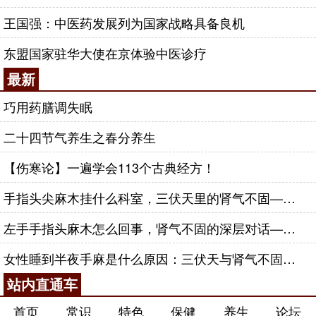
王国强：中医药发展列为国家战略具备良机
东盟国家驻华大使在京体验中医诊疗
最新
巧用药膳调失眠
二十四节气养生之春分养生
【伤寒论】一遍学会113个古典经方！
手指头尖麻木挂什么科室，三伏天里的肾气不固——肾合jjn
左手手指头麻木怎么回事，肾气不固的深层对话——肾合jjn
女性睡到半夜手麻是什么原因：三伏天与肾气不固的深层对话
站内直通车
首页
常识
特色
保健
养生
论坛