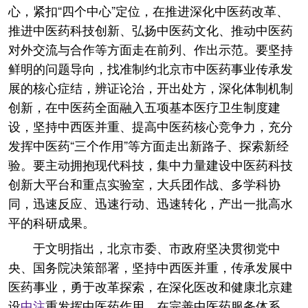
心，紧扣“四个中心”定位，在推进深化中医药改革、
推进中医药科技创新、弘扬中医药文化、推动中医药
对外交流与合作等方面走在前列、作出示范。要坚持
鲜明的问题导向，找准制约北京市中医药事业传承发
展的核心症结，辨证论治，开出处方，深化体制机制
创新，在中医药全面融入五项基本医疗卫生制度建
设，坚持中西医并重、提高中医药核心竞争力，充分
发挥中医药“三个作用”等方面走出新路子、探索新经
验。要主动拥抱现代科技，集中力量建设中医药科技
创新大平台和重点实验室，大兵团作战、多学科协
同，迅速反应、迅速行动、迅速转化，产出一批高水
平的科研成果。
于文明指出，北京市委、市政府坚决贯彻党中
央、国务院决策部署，坚持中西医并重，传承发展中
医药事业，勇于改革探索，在深化医改和健康北京建
设
中注
重发挥中医药作用，在完善中医药服务体系、