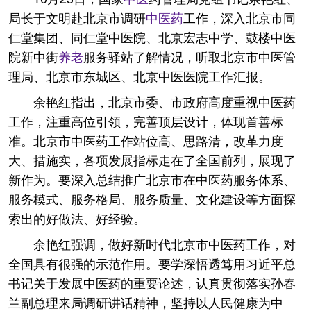
局长于文明赴北京市调研
中医药
工作，深入北京市同
仁堂集团、同仁堂中医院、北京宏志中学、鼓楼中医
院新中街
养老
服务驿站了解情况，听取北京市中医管
理局、北京市东城区、北京中医医院工作汇报。
余艳红指出，北京市委、市政府高度重视中医药
工作，注重高位引领，完善顶层设计，体现首善标
准。北京市中医药工作站位高、思路清，改革力度
大、措施实，各项发展指标走在了全国前列，展现了
新作为。要深入总结推广北京市在中医药服务体系、
服务模式、服务格局、服务质量、文化建设等方面探
索出的好做法、好经验。
余艳红强调，做好新时代北京市中医药工作，对
全国具有很强的示范作用。要学深悟透笃用习近平总
书记关于发展中医药的重要论述，认真贯彻落实孙春
兰副总理来局调研讲话精神，坚持以人民健康为中