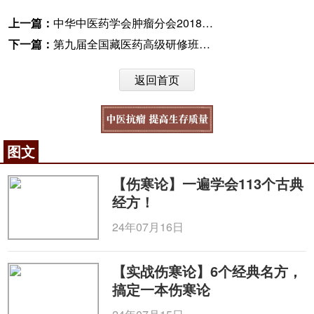
上一篇：
中华中医药学会肿瘤分会2018年学术年会召开
下一篇：
第九届全国藏医药高级研修班开班
返回首页
图文
【伤寒论】一遍学会113个古典
经方！
24年07月16日
【实战伤寒论】6个经典名方，
搞定一本伤寒论