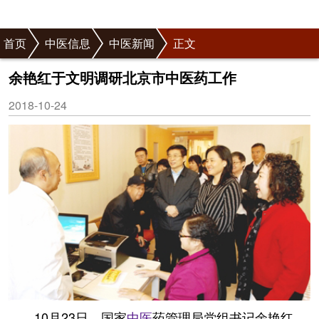
首页
中医信息
中医新闻
正文
余艳红于文明调研北京市中医药工作
2018-10-24
10月23日，国家
中医
药管理局党组书记余艳红、