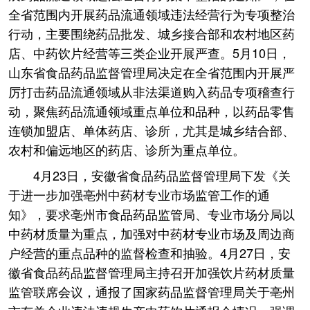
全省范围内开展药品流通领域违法经营行为专项整治
行动，主要围绕药品批发、城乡接合部和农村地区药
店、中药饮片经营等三类企业开展严查。5月10日，
山东省食品药品监督管理局决定在全省范围内开展严
厉打击药品流通领域从非法渠道购入药品专项稽查行
动，聚焦药品流通领域重点单位和品种，以药品零售
连锁加盟店、单体药店、诊所，尤其是城乡结合部、
农村和偏远地区的药店、诊所为重点单位。
4月23日，安徽省食品药品监督管理局下发《关
于进一步加强亳州中药材专业市场监管工作的通
知》，要求亳州市食品药品监管局、专业市场分局以
中药材质量为重点，加强对中药材专业市场及周边商
户经营的重点品种的监督检查和抽验。4月27日，安
徽省食品药品监督管理局主持召开加强饮片药材质量
监管联席会议，通报了国家药品监督管理局关于亳州