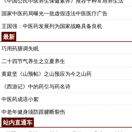
《中国公民中医养生保健素养》推荐十种常用养生法
国家中医药局曝光一批虚假违法中医医疗广告
王国强：中医药发展列为国家战略具备良机
最新
巧用药膳调失眠
二十四节气养生之立夏养生
黄庭坚《山预帖》之山预应为今之山药
《西游记》中的药引与药名诗
中医药成语小絮
中老年健身须防跟腱断裂伤
站内直通车