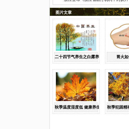
图片文章
二十四节气养生之白露养生
胃火如
秋季温度湿度低 健康养生有“六宜”
秋季犯困精