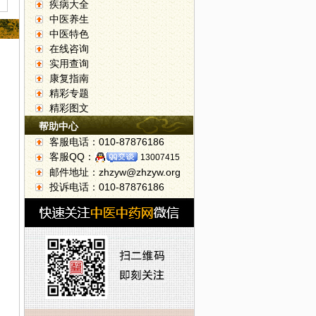
疾病大全
中医养生
中医特色
在线咨询
实用查询
康复指南
精彩专题
精彩图文
帮助中心
客服电话：010-87876186
客服QQ：
13007415
邮件地址：zhzyw@zhzyw.org
投诉电话：010-87876186