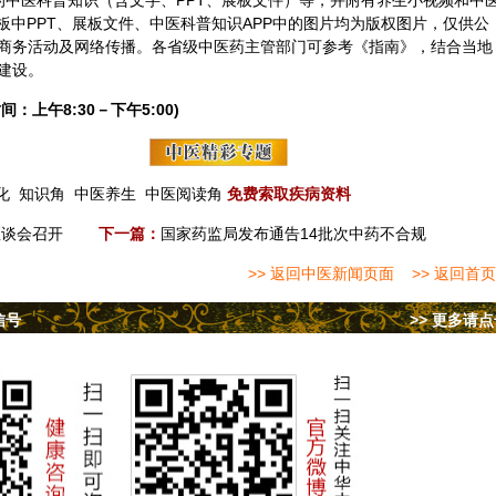
的中医科普知识（含文字、PPT、展板文件）等，并附有养生小视频和中
板中PPT、展板文件、中医科普知识APP中的图片均为版权图片，仅供公
商务活动及网络传播。各省级中医药主管部门可参考《指南》，结合当地
建设。
间：上午8:30－下午5:00)
化
知识角
中医养生
中医阅读角
免费索取疾病资料
座谈会召开
下一篇：
国家药监局发布通告14批次中药不合规
>> 返回中医新闻页面
>> 返回首页
信号
>> 更多请