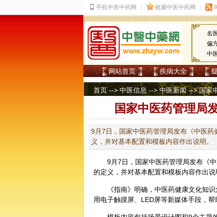
名
偏
中
网站首页
疾病大全
首页
-->
中医信息
-->
中医新闻
--> 
国家中医药管理局
9月7日，国家中医药管理局发布《中医
义，并对基本配置和模板内容作出说明。
9月7日，国家
中医
药管理局发布《
中
的定义，并对基本配置和模板内容作出说
《指南》明确，中医药健康文化知识
用电子触摸屏、LED屏等新媒体手段，