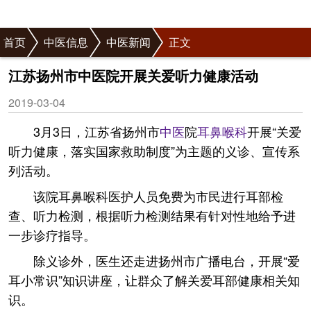
首页
中医信息
中医新闻
正文
江苏扬州市中医院开展关爱听力健康活动
2019-03-04
3月3日，江苏省扬州市
中医
院
耳鼻喉科
开展“关爱
听力健康，落实国家救助制度”为主题的义诊、宣传系
列活动。
该院耳鼻喉科医护人员免费为市民进行耳部检
查、听力检测，根据听力检测结果有针对性地给予进
一步诊疗指导。
除义诊外，医生还走进扬州市广播电台，开展“爱
耳小常识”知识讲座，让群众了解关爱耳部健康相关知
识。