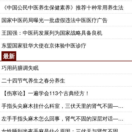
《中国公民中医养生保健素养》推荐十种常用养生法
国家中医药局曝光一批虚假违法中医医疗广告
王国强：中医药发展列为国家战略具备良机
东盟国家驻华大使在京体验中医诊疗
最新
巧用药膳调失眠
二十四节气养生之春分养生
【伤寒论】一遍学会113个古典经方！
手指头尖麻木挂什么科室，三伏天里的肾气不固——肾合jjn
左手手指头麻木怎么回事，肾气不固的深层对话——肾合jjn
女性睡到半夜手麻是什么原因：三伏天与肾气不固的深层对话