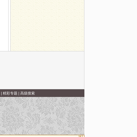
寒”
|
精彩专题
|
高级搜索