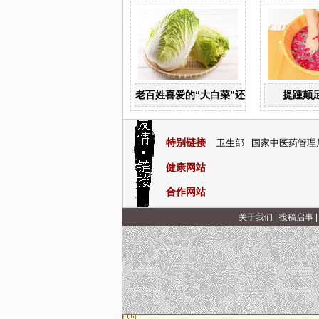
老百姓喜爱的“大白菜”还有广泛的药用价
提踵颠
特别链接
卫生部
国家中医药管理
健康网站
合作网站
关于我们
|
投稿启事