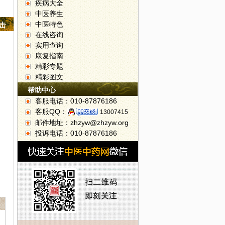
疾病大全
中医养生
中医特色
点击
在线咨询
实用查询
康复指南
精彩专题
精彩图文
帮助中心
客服电话：010-87876186
客服QQ：
13007415
邮件地址：zhzyw@zhzyw.org
投诉电话：010-87876186