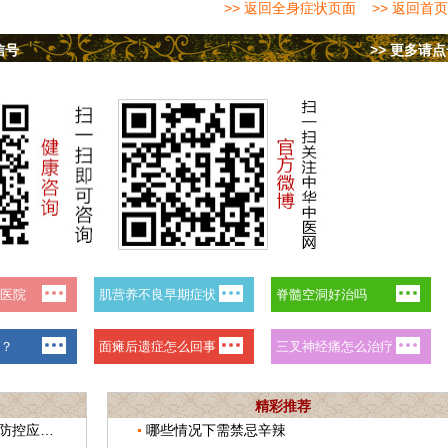
>> 返回全身症状页面
>> 返回首页
信号
>> 更多请
精彩推荐
河北馆陶县中医院开展新冠肺炎疫情防控应急演练
哪些情况下需禁忌辛辣